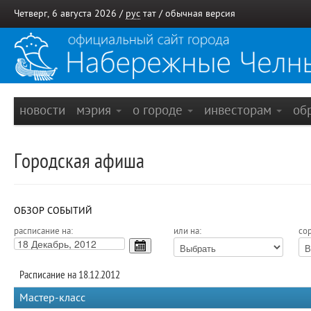
Четверг, 6 августа 2026 /
рус
тат
/
обычная версия
новости
мэрия
о городе
инвесторам
об
Городская афиша
ОБЗОР СОБЫТИЙ
расписание на:
или на:
сор
Расписание на 18.12.2012
Мастер-класс