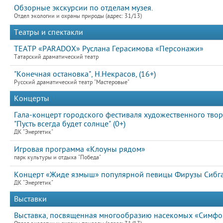
Обзорные экскурсии по отделам музея.
Отдел экологии и охраны природы (адрес: 31/13)
Театры и спектакли
ТЕАТР «PARADOX» Руслана Герасимова «Персонажи»
Татарский драматический театр
"Конечная остановка", Н.Некрасов, (16+)
Русский драматический театр "Мастеровые"
Концерты
Гала-концерт городского фестиваля художественного тво
"Пусть всегда будет солнце" (0+)
ДК "Энергетик"
Игровая программа «Клоуны рядом»
парк культуры и отдыха "Победа"
Концерт «Жиде язмыш» популярной певицы Фирузы Сибга
ДК "Энергетик"
Выставки
Выставка, посвященная многообразию насекомых «Симфон