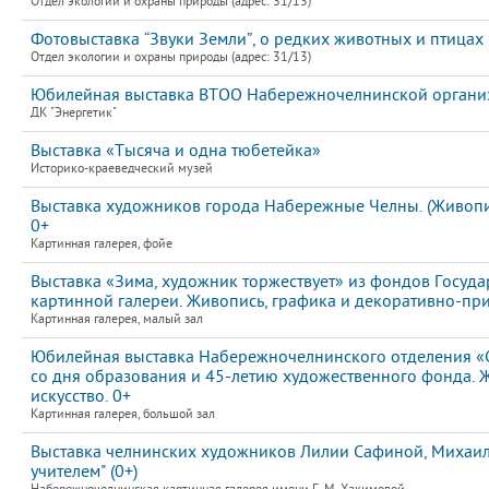
Отдел экологии и охраны природы (адрес: 31/13)
Фотовыставка “Звуки Земли”, о редких животных и птицах
Отдел экологии и охраны природы (адрес: 31/13)
Юбилейная выставка ВТОО Набережночелнинской организ
ДК "Энергетик"
Выставка «Тысяча и одна тюбетейка»
Историко-краеведческий музей
Выставка художников города Набережные Челны. (Живопис
0+
Картинная галерея, фойе
Выставка «Зима, художник торжествует» из фондов Госуда
картинной галереи. Живопись, графика и декоративно-пр
Картинная галерея, малый зал
Юбилейная выставка Набережночелнинского отделения «
со дня образования и 45-летию художественного фонда. 
искусство. 0+
Картинная галерея, большой зал
Выставка челнинских художников Лилии Сафиной, Михаила
учителем" (0+)