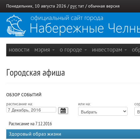
Понедельник, 10 августа 2026 /
рус
тат
/
обычная версия
новости
мэрия
о городе
инвесторам
об
Городская афиша
ОБЗОР СОБЫТИЙ
расписание на:
или на:
сор
Расписание на 7.12.2016
Здоровый образ жизни