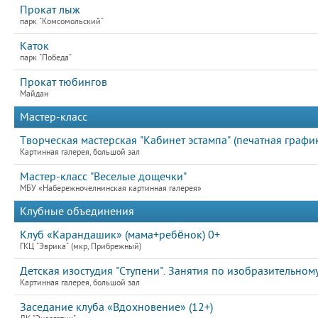
Прокат лыж
парк "Комсомольский"
Каток
парк "Победа"
Прокат тюбингов
Майдан
Мастер-класс
Творческая мастерская "Кабинет эстампа" (печатная график
Картинная галерея, большой зал
Мастер-класс "Веселые дощечки"
МБУ «Набережночелнинская картинная галерея»
Клубные объединения
Клуб «Карандашик» (мама+ребёнок) 0+
ГКЦ "Эврика" (мкр, Прибрежный)
Детская изостудия "Ступени". Занятия по изобразительному
Картинная галерея, большой зал
Заседание клуба «Вдохновение» (12+)