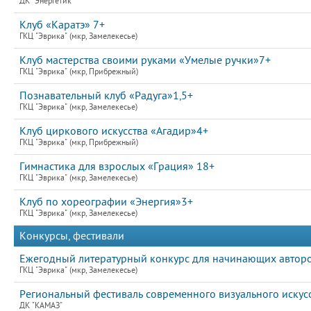
ДК "Энергетик"
Клуб «Каратэ» 7+
ГКЦ "Эврика" (мкр, Замелекесье)
Клуб мастерства своими руками «Умелые ручки»7+
ГКЦ "Эврика" (мкр, Прибрежный)
Познавательный клуб «Радуга»1,5+
ГКЦ "Эврика" (мкр, Замелекесье)
Клуб циркового искусства «Агадир»4+
ГКЦ "Эврика" (мкр, Прибрежный)
Гимнастика для взрослых «Грация» 18+
ГКЦ "Эврика" (мкр, Замелекесье)
Клуб по хореографии «Энергия»3+
ГКЦ "Эврика" (мкр, Замелекесье)
Конкурсы, фестивали
Ежегодный литературный конкурс для начинающих авто
ГКЦ "Эврика" (мкр, Замелекесье)
Региональный фестиваль современного визуального искусс
ДК "КАМАЗ"