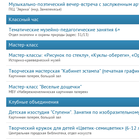
Музыкально-поэтический вечер-встреча с заслуженным а
ГКЦ "Эврика" (мкр, Замелекесье)
Классный час
Тематические музейно-педагогические занятия 6+
Отдел экологии и охраны природы (адрес: 31/13)
Мастер-класс
Мастер-классы: «Рисунок по стеклу», «Куклы-обереги», «
Историко-краеведческий музей
Творческая мастерская "Кабинет эстампа" (печатная график
Картинная галерея, большой зал
Мастер-класс "Веселые дощечки"
МБУ «Набережночелнинская картинная галерея»
Клубные объединения
Детская изостудия "Ступени". Занятия по изобразительному
Картинная галерея, большой зал
Творческий кружок для детей «Цветик-семицветик» (6-12 л
Центральная городская библиотека, отдел искусств