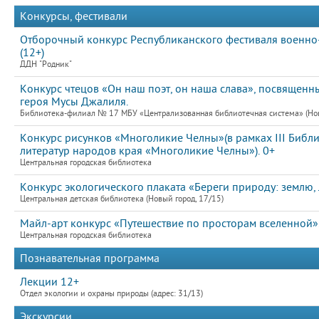
Конкурсы, фестивали
Отборочный конкурс Республиканского фестиваля военно-
(12+)
ДДН "Родник"
Конкурс чтецов «Он наш поэт, он наша слава», посвященн
героя Мусы Джалиля.
Библиотека-филиал № 17 МБУ «Централизованная библиотечная система» (Новы
Конкурс рисунков «Многоликие Челны»(в рамках III Библ
литератур народов края «Многоликие Челны»). 0+
Центральная городская библиотека
Конкурс экологического плаката «Береги природу: землю, 
Центральная детская библиотека (Новый город, 17/15)
Майл-арт конкурс «Путешествие по просторам вселенной».
Центральная городская библиотека
Познавательная программа
Лекции 12+
Отдел экологии и охраны природы (адрес: 31/13)
Экскурсии