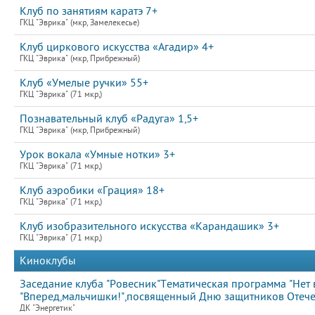
Клуб по занятиям каратэ 7+
ГКЦ "Эврика" (мкр, Замелекесье)
Клуб циркового искусства «Агадир» 4+
ГКЦ "Эврика" (мкр, Прибрежный)
Клуб «Умелые ручки» 55+
ГКЦ "Эврика" (71 мкр,)
Познавательный клуб «Радуга» 1,5+
ГКЦ "Эврика" (мкр, Прибрежный)
Урок вокала «Умные нотки» 3+
ГКЦ "Эврика" (71 мкр,)
Клуб аэробики «Грация» 18+
ГКЦ "Эврика" (71 мкр,)
Клуб изобразительного искусства «Карандашик» 3+
ГКЦ "Эврика" (71 мкр,)
Киноклубы
Заседание клуба "Ровесник"Тематическая программа "Нет 
"Вперед,мальчишки!",посвященный Дню защитников Отечес
ДК "Энергетик"