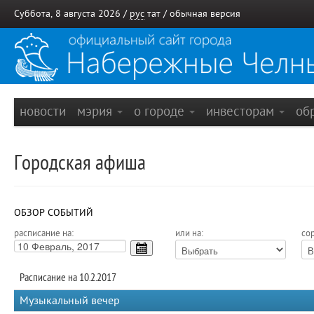
Суббота, 8 августа 2026 /
рус
тат
/
обычная версия
новости
мэрия
о городе
инвесторам
об
Городская афиша
ОБЗОР СОБЫТИЙ
расписание на:
или на:
сор
Расписание на 10.2.2017
Музыкальный вечер