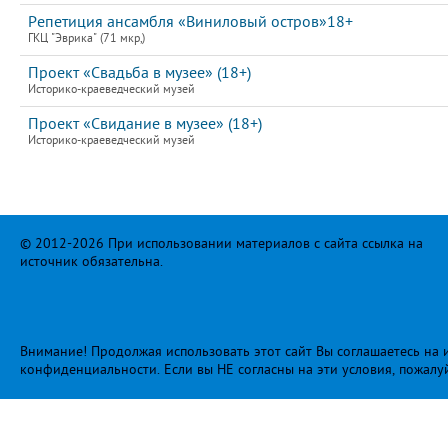
Репетиция ансамбля «Виниловый остров»18+
ГКЦ "Эврика" (71 мкр,)
Проект «Свадьба в музее» (18+)
Историко-краеведческий музей
Проект «Свидание в музее» (18+)
Историко-краеведческий музей
© 2012-2026 При использовании материалов с сайта ссылка на
источник обязательна.
Внимание! Продолжая использовать этот сайт Вы соглашаетесь на и
конфиденциальности
. Если вы НЕ согласны на эти условия, пожалу