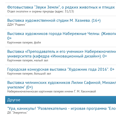
Фотовыставка “Звуки Земли”, о редких животных и птицах
Отдел экологии и охраны природы (адрес: 31/13)
Выставка художественной студии М. Хазиева. (16+)
ДДН "Родник"
Выставка художников города Набережные Челны. (Живопис
0+
Картинная галерея, фойе
Выставка «Преподаватель и его ученики» Набережночелни
университета (кафедра «Инновационный дизайн»). 0+
Картинная галерея, малый зал
Городская конкурсная выставка "Художник года 2016". 0+
Картинная галерея, большой зал
Выставка челнинских художников Лилии Сафиной, Михаила
учителем" (0+)
Набережночелнинская картинная галерея имени Г. М. Хакимовой
Другое
"Ура, каникулы! "Развлекательно - игровая программа "Елоч
ДК "Энергетик"