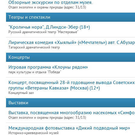
Обзорные экскурсии по отделам музея.
Отдел экологии и охраны природы (адрес: 31/13)
Театры и спектакли
"Кроличья нора", Д.Линдси-Эбер (18+)
Русский драматический театр "Мастеровые"
Лирическая комедия «Хыялый» («Мечтатель») авт. С.Абузар
Татарский драматический театр
Концерты
Игровая программа «Клоуны рядом»
парк культуры и отдыха "Победа"
Концерт, посвященный 28-й годовщине вывода Советских 
группы «Ветераны Кавказа» (Москва) (12+)
Концертный зал
Выставки
Выставка, посвященная многообразию насекомых «Симфон
Отдел экологии и охраны природы (адрес: 31/13)
Международная фотовыставка «Дикий подводный мир»
Историко-краеведческий музей