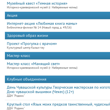
Музейный квест «Темная история»
Историко-краеведческий музей (г. Набережные челны)
Акция
Интернет-акция «Любимая книга мамы»
Библиотека-филиал № 14 (Новый город, д. 49/16)
Здоровый образ жизни
Проект «Прогулка с врачом»
Культурный центр Кызыл тау
Мастер-класс
Мастер-класс «Манящий свет»
Историко-краеведческий музей (г. Набережные челны)
Клубные объединения
День Чувашской культуры.Творческая мастерская по изг
Дню чувашской вышивки (Чекес) (12+)
ДДН "Родник"
Круглый стол «Язык моих предков таинственный, чудесный
ДДН "Родник"