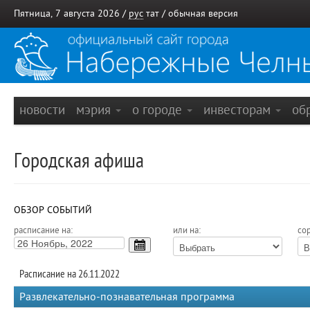
Пятница, 7 августа 2026 /
рус
тат
/
обычная версия
новости
мэрия
о городе
инвесторам
об
Городская афиша
ОБЗОР СОБЫТИЙ
расписание на:
или на:
сор
Расписание на 26.11.2022
Развлекательно-познавательная программа