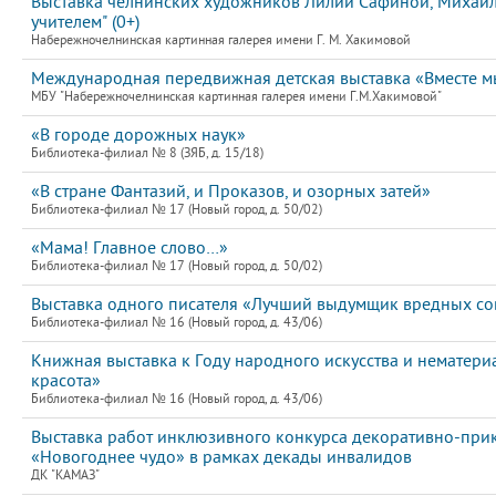
Выставка челнинских художников Лилии Сафиной, Михаила
учителем" (0+)
Набережночелнинская картинная галерея имени Г. М. Хакимовой
Международная передвижная детская выставка «Вместе мы
МБУ "Набережночелнинская картинная галерея имени Г.М.Хакимовой"
«В городе дорожных наук»
Библиотека-филиал № 8 (ЗЯБ, д. 15/18)
«В стране Фантазий, и Проказов, и озорных затей»
Библиотека-филиал № 17 (Новый город, д. 50/02)
«Мама! Главное слово…»
Библиотека-филиал № 17 (Новый город, д. 50/02)
Выставка одного писателя «Лучший выдумщик вредных сове
Библиотека-филиал № 16 (Новый город, д. 43/06)
Книжная выставка к Году народного искусства и нематери
красота»
Библиотека-филиал № 16 (Новый город, д. 43/06)
Выставка работ инклюзивного конкурса декоративно-прик
«Новогоднее чудо» в рамках декады инвалидов
ДК "КАМАЗ"