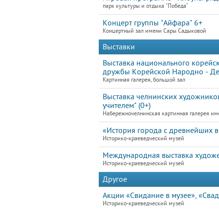
парк культуры и отдыха "Победа"
Концерт группы "Айфара" 6+
Концертный зал имени Сары Садыковой
Выставки
Выставка национального корейск
дружбы Корейской Народно - Де
Картинная галерея, большой зал
Выставка челнинских художников
учителем" (0+)
Набережночелнинская картинная галерея им
«История города с древнейших в
Историко-краеведческий музей
Международная выставка художе
Историко-краеведческий музей
Другое
Акции «Свидание в музее», «Свад
Историко-краеведческий музей