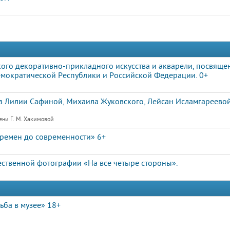
ого декоративно-прикладного искусства и акварели, посвяще
мократической Республики и Российской Федерации. 0+
 Лилии Сафиной, Михаила Жуковского, Лейсан Исламгареевой
ени Г. М. Хакимовой
ремен до современности» 6+
ственной фотографии «На все четыре стороны».
ьба в музее» 18+