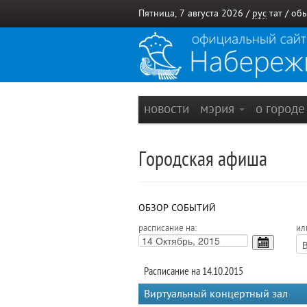
Пятница, 7 августа 2026 /
рус
тат
/
обы
новости
мэрия
о город
Городская афиша
ОБЗОР СОБЫТИЙ
расписание на:
ил
Расписание на 14.10.2015
Виртуальный концертный зал