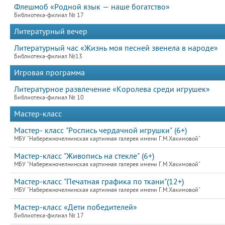
Флешмоб «Родной язык — наше богатство»
Библиотека-филиал № 17
Литературный вечер
Литературный час «Жизнь моя песней звенела в народе»
Библиотека-филиал №13
Игровая программа
Литературное развлечение «Королева среди игрушек»
Библиотека-филиал № 10
Мастер-класс
Мастер- класс "Роспись чердачной игрушки" (6+)
МБУ "Набережночелнинская картинная галерея имени Г.М.Хакимовой"
Мастер-класс "Живопись на стекле" (6+)
МБУ "Набережночелнинская картинная галерея имени Г.М.Хакимовой"
Мастер-класс "Печатная графика по ткани"(12+)
МБУ "Набережночелнинская картинная галерея имени Г.М.Хакимовой"
Мастер-класс «Дети победителей»
Библиотека-филиал № 17