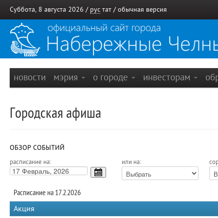
Суббота, 8 августа 2026 /
рус
тат
/
обычная версия
новости
мэрия
о городе
инвесторам
об
Городская афиша
ОБЗОР СОБЫТИЙ
расписание на:
или на:
сор
Расписание на 17.2.2026
Акция