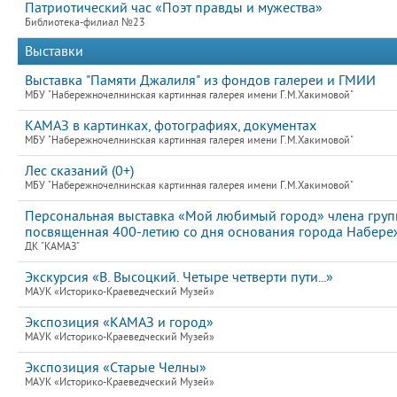
Патриотический час «Поэт правды и мужества»
Библиотека-филиал №23
Выставки
Выставка "Памяти Джалиля" из фондов галереи и ГМИИ
МБУ "Набережночелнинская картинная галерея имени Г.М.Хакимовой"
КАМАЗ в картинках, фотографиях, документах
МБУ "Набережночелнинская картинная галерея имени Г.М.Хакимовой"
Лес сказаний (0+)
МБУ "Набережночелнинская картинная галерея имени Г.М.Хакимовой"
Персональная выставка «Мой любимый город» члена груп
посвященная 400-летию со дня основания города Набер
ДК "КАМАЗ"
Экскурсия «В. Высоцкий. Четыре четверти пути...»
МАУК «Историко-Краеведческий Музей»
Экспозиция «КАМАЗ и город»
МАУК «Историко-Краеведческий Музей»
Экспозиция «Старые Челны»
МАУК «Историко-Краеведческий Музей»