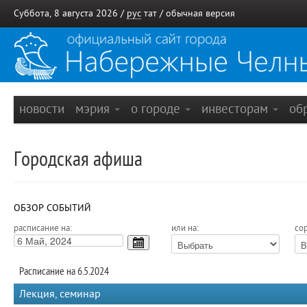
Суббота, 8 августа 2026 /
рус
тат
/
обычная версия
новости
мэрия
о городе
инвесторам
об
Городская афиша
ОБЗОР СОБЫТИЙ
расписание на:
или на:
сор
Расписание на 6.5.2024
Лекция, семинар