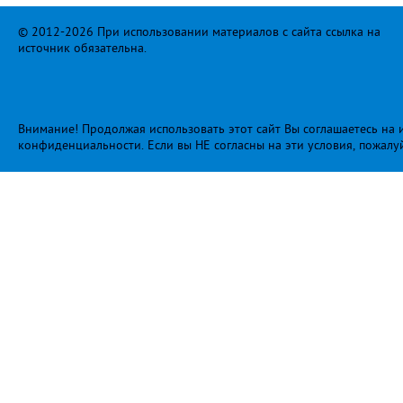
© 2012-2026 При использовании материалов с сайта ссылка на
источник обязательна.
Внимание! Продолжая использовать этот сайт Вы соглашаетесь на и
конфиденциальности
. Если вы НЕ согласны на эти условия, пожалу