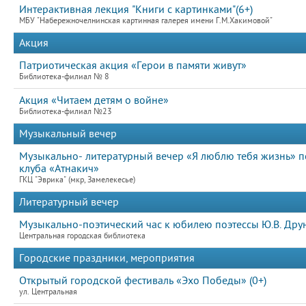
Интерактивная лекция "Книги с картинками"(6+)
МБУ "Набережночелнинская картинная галерея имени Г.М.Хакимовой"
Акция
Патриотическая акция «Герои в памяти живут»
Библиотека-филиал № 8
Акция «Читаем детям о войне»
Библиотека-филиал №23
Музыкальный вечер
Музыкально- литературный вечер «Я люблю тебя жизнь» 
клуба «Атнакич»
ГКЦ "Эврика" (мкр, Замелекесье)
Литературный вечер
Музыкально-поэтический час к юбилею поэтессы Ю.В. Др
Центральная городская библиотека
Городские праздники, мероприятия
Открытый городской фестиваль «Эхо Победы» (0+)
ул. Центральная