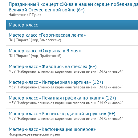
Праздничный концерт «Жива в нашем сердце победная д
Великой Отечественной войне (6+)
Набережная Г.Тукая
Мастер-класс
Мастер класс «Георгиевская лента»
ГКЦ "Эврика" (мкр, Замелекесье)
Мастер класс «Открытка к 9 мая»
ГКЦ "Эврика" (мкр, Прибрежный)
Мастер-класс «Живопись на стекле» (6+)
МБУ "Набережночелнинская картинная галерея имени Г.М.Хакимовой"
Мастер-класс «Интерьерная картина» (12+)
МБУ "Набережночелнинская картинная галерея имени Г.М.Хакимовой"
Мастер-класс «Печатная графика по ткани» (12+)
МБУ "Набережночелнинская картинная галерея имени Г.М.Хакимовой"
Мастер-класс «Роспись чердачной игрушки» (6+)
МБУ "Набережночелнинская картинная галерея имени Г.М.Хакимовой"
Мастер-класс «Кастомизация шоперов»
Историко-краеведческий музей