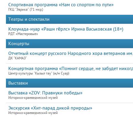
Спортивная программа «Нам со спортом по пути»
ГКЦ "Эврика" (71 мкр,)
Театры и спектакли
Клоунада-нуар «Рашн гёрлс» Ирина Васьковская (18+)
РДТ «Мастеровые»
Концерты
Отчетный концерт русского Народного хора ветеранов им
ДК "КАМАЗ"
Концертная программа «Помнит сердце, не забудет никог
Центр культуры "Кызыл тау" (ж/м Суар)
Выставки
Выставка «ZOV: Правнуки победы»
Историко-краеведческий музей
Экскурсия «Хит-парад дикой природы»
Историко-краеведческий музей