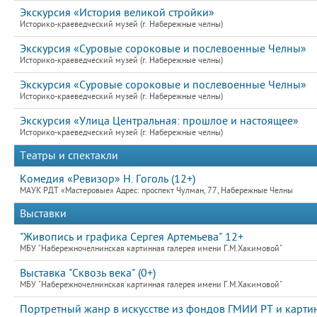
Экскурсия «История великой стройки»
Историко-краеведческий музей (г. Набережные челны)
Экскурсия «Суровые сороковые и послевоенные Челны»
Историко-краеведческий музей (г. Набережные челны)
Экскурсия «Суровые сороковые и послевоенные Челны»
Историко-краеведческий музей (г. Набережные челны)
Экскурсия «Улица Центральная: прошлое и настоящее»
Историко-краеведческий музей (г. Набережные челны)
Театры и спектакли
Комедия «Ревизор» Н. Гоголь (12+)
МАУК РДТ «Мастеровые» Адрес: проспект Чулман, 77, Набережные Челны
Выставки
"Живопись и графика Сергея Артемьева" 12+
МБУ "Набережночелнинская картинная галерея имени Г.М.Хакимовой"
Выставка "Сквозь века" (0+)
МБУ "Набережночелнинская картинная галерея имени Г.М.Хакимовой"
Портретный жанр в искусстве из фондов ГМИИ РТ и картин