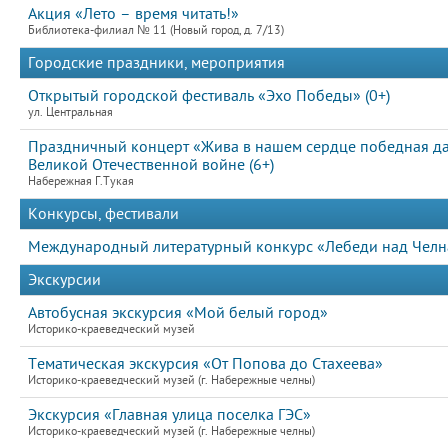
Акция «Лето – время читать!»
Библиотека-филиал № 11 (Новый город, д. 7/13)
Городские праздники, мероприятия
Открытый городской фестиваль «Эхо Победы» (0+)
ул. Центральная
Праздничный концерт «Жива в нашем сердце победная д
Великой Отечественной войне (6+)
Набережная Г.Тукая
Конкурсы, фестивали
Международный литературный конкурс «Лебеди над Челна
Экскурсии
Автобусная экскурсия «Мой белый город»
Историко-краеведческий музей
Тематическая экскурсия «От Попова до Стахеева»
Историко-краеведческий музей (г. Набережные челны)
Экскурсия «Главная улица поселка ГЭС»
Историко-краеведческий музей (г. Набережные челны)