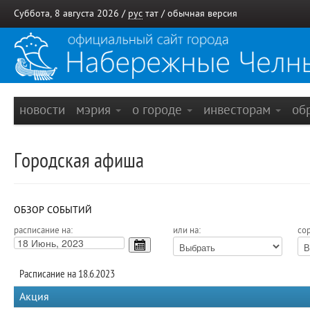
Суббота, 8 августа 2026 /
рус
тат
/
обычная версия
новости
мэрия
о городе
инвесторам
об
Городская афиша
ОБЗОР СОБЫТИЙ
расписание на:
или на:
сор
Расписание на 18.6.2023
Акция