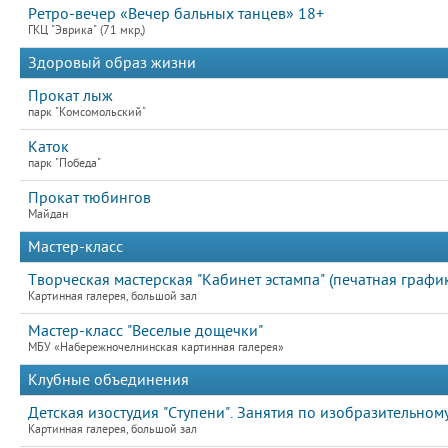
Ретро-вечер «Вечер бальных танцев» 18+
ГКЦ "Эврика" (71 мкр,)
Здоровый образ жизни
Прокат лыж
парк "Комсомольский"
Каток
парк "Победа"
Прокат тюбингов
Майдан
Мастер-класс
Творческая мастерская "Кабинет эстампа" (печатная график
Картинная галерея, большой зал
Мастер-класс "Веселые дощечки"
МБУ «Набережночелнинская картинная галерея»
Клубные объединения
Детская изостудия "Ступени". Занятия по изобразительному
Картинная галерея, большой зал