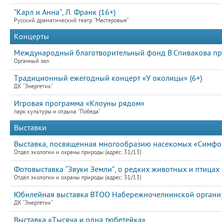
"Карл и Анна", Л. Франк (16+)
Русский драматический театр "Мастеровые"
Концерты
Международный благотворительный фонд В.Спивакова пре
Органный зал
Традиционный ежегодный концерт «У околицы» (6+)
ДК "Энергетик"
Игровая программа «Клоуны рядом»
парк культуры и отдыха "Победа"
Выставки
Выставка, посвященная многообразию насекомых «Симфон
Отдел экологии и охраны природы (адрес: 31/13)
Фотовыставка “Звуки Земли”, о редких животных и птицах
Отдел экологии и охраны природы (адрес: 31/13)
Юбилейная выставка ВТОО Набережночелнинской организ
ДК "Энергетик"
Выставка «Тысяча и одна тюбетейка»