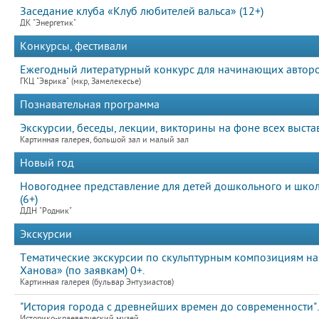
Заседание клуба «Клуб любителей вальса» (12+)
ДК "Энергетик"
Конкурсы, фестивали
Ежегодный литературный конкурс для начинающих авто
ГКЦ "Эврика" (мкр, Замелекесье)
Познавательная программа
Экскурсии, беседы, лекции, викторины на фоне всех выста
Картинная галерея, большой зал и малый зал
Новый год
Новогоднее представление для детей дошкольного и школ
(6+)
ДДН "Родник"
Экскурсии
Тематические экскурсии по скульптурным композициям на
Ханова» (по заявкам) 0+.
Картинная галерея (бульвар Энтузиастов)
"История города с древнейших времен до современности".
Историко-краеведческий музей