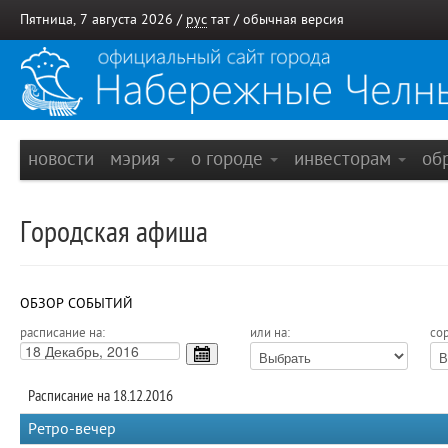
Пятница, 7 августа 2026 /
рус
тат
/
обычная версия
новости
мэрия
о городе
инвесторам
об
Городская афиша
ОБЗОР СОБЫТИЙ
расписание на:
или на:
сор
Расписание на 18.12.2016
Ретро-вечер