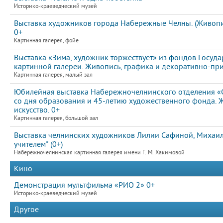
Историко-краеведческий музей
Выставка художников города Набережные Челны. (Живопис
0+
Картинная галерея, фойе
Выставка «Зима, художник торжествует» из фондов Госуда
картинной галереи. Живопись, графика и декоративно-пр
Картинная галерея, малый зал
Юбилейная выставка Набережночелнинского отделения «
со дня образования и 45-летию художественного фонда. 
искусство. 0+
Картинная галерея, большой зал
Выставка челнинских художников Лилии Сафиной, Михаила
учителем" (0+)
Набережночелнинская картинная галерея имени Г. М. Хакимовой
Кино
Демонстрация мультфильма «РИО 2» 0+
Историко-краеведческий музей
Другое