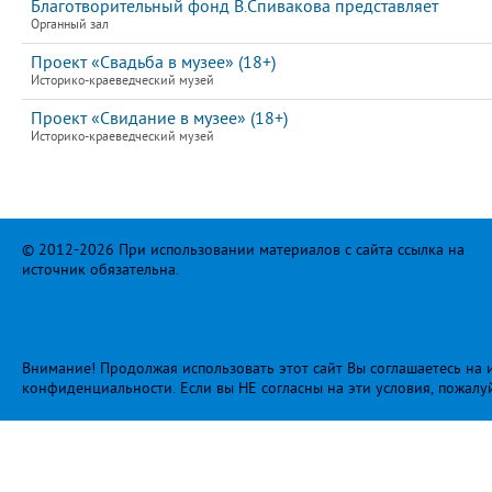
Благотворительный фонд В.Спивакова представляет
Органный зал
Проект «Свадьба в музее» (18+)
Историко-краеведческий музей
Проект «Свидание в музее» (18+)
Историко-краеведческий музей
© 2012-2026 При использовании материалов с сайта ссылка на
источник обязательна.
Внимание! Продолжая использовать этот сайт Вы соглашаетесь на и
конфиденциальности
. Если вы НЕ согласны на эти условия, пожалу