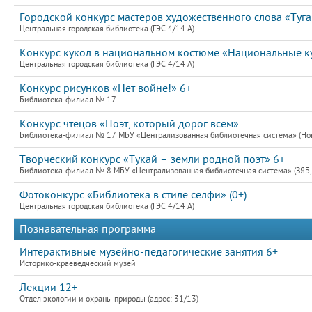
Городской конкурс мастеров художественного слова «Туган
Центральная городская библиотека (ГЭС 4/14 А)
Конкурс кукол в национальном костюме «Национальные к
Центральная городская библиотека (ГЭС 4/14 А)
Конкурс рисунков «Нет войне!» 6+
Библиотека-филиал № 17
Конкурс чтецов «Поэт, который дорог всем»
Библиотека-филиал № 17 МБУ «Централизованная библиотечная система» (Новы
Творческий конкурс «Тукай – земли родной поэт» 6+
Библиотека-филиал № 8 МБУ «Централизованная библиотечная система» (ЗЯБ,
Фотоконкурс «Библиотека в стиле селфи» (0+)
Центральная городская библиотека (ГЭС 4/14 А)
Познавательная программа
Интерактивные музейно-педагогические занятия 6+
Историко-краеведческий музей
Лекции 12+
Отдел экологии и охраны природы (адрес: 31/13)