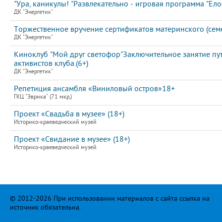
"Ура, каникулы! "Развлекательно - игровая программа "Елоч
ДК "Энергетик"
Торжественное вручение сертификатов материнского (семе
ДК "Энергетик"
Киноклуб "Мой друг светофор"Заключительное занятие пу
активистов клуба.(6+)
ДК "Энергетик"
Репетиция ансамбля «Виниловый остров»18+
ГКЦ "Эврика" (71 мкр,)
Проект «Свадьба в музее» (18+)
Историко-краеведческий музей
Проект «Свидание в музее» (18+)
Историко-краеведческий музей
© 2012-2026 При использовании материалов с сайта ссылка на
источник обязательна.