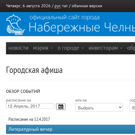
Четверг, 6 августа 2026 /
рус
тат
/
обычная версия
новости
мэрия
о городе
инвесторам
об
Городская афиша
ОБЗОР СОБЫТИЙ
расписание на:
или на:
сор
Расписание на 12.4.2017
Литературный вечер