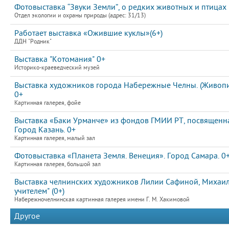
Фотовыставка “Звуки Земли”, о редких животных и птицах
Отдел экологии и охраны природы (адрес: 31/13)
Работает выставка «Ожившие куклы»(6+)
ДДН "Родник"
Выставка "Котомания" 0+
Историко-краеведческий музей
Выставка художников города Набережные Челны. (Живопис
0+
Картинная галерея, фойе
Выставка «Баки Урманче» из фондов ГМИИ РТ, посвященна
Город Казань. 0+
Картинная галерея, малый зал
Фотовыставка «Планета Земля. Венеция». Город Самара. 0
Картинная галерея, большой зал
Выставка челнинских художников Лилии Сафиной, Михаила
учителем" (0+)
Набережночелнинская картинная галерея имени Г. М. Хакимовой
Другое