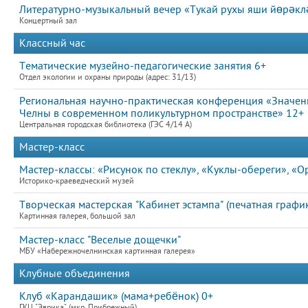
Литературно-музыкальный вечер «Тукай рухы яши йөрәкләр
Концертный зал
Классный час
Тематические музейно-педагогические занятия 6+
Отдел экологии и охраны природы (адрес: 31/13)
Региональная научно-практическая конференция «Значен
Челны в современном поликультурном пространстве» 12+
Центральная городская библиотека (ГЭС 4/14 А)
Мастер-класс
Мастер-классы: «Рисунок по стеклу», «Куклы-обереги», «
Историко-краеведческий музей
Творческая мастерская "Кабинет эстампа" (печатная график
Картинная галерея, большой зал
Мастер-класс "Веселые дощечки"
МБУ «Набережночелнинская картинная галерея»
Клубные объединения
Клуб «Карандашик» (мама+ребёнок) 0+
ГКЦ "Эврика" (мкр, Прибрежный)