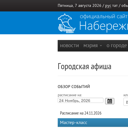
Пятница, 7 августа 2026 /
рус
тат
/
обы
новости
мэрия
о город
Городская афиша
ОБЗОР СОБЫТИЙ
расписание на:
ил
Расписание на 24.11.2026
Мастер-класс