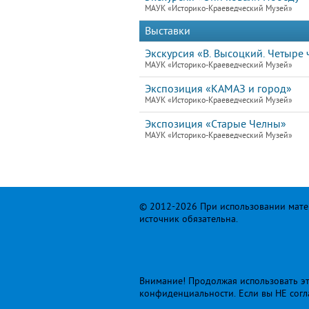
МАУК «Историко-Краеведческий Музей»
Выставки
Экскурсия «В. Высоцкий. Четыре ч
МАУК «Историко-Краеведческий Музей»
Экспозиция «КАМАЗ и город»
МАУК «Историко-Краеведческий Музей»
Экспозиция «Старые Челны»
МАУК «Историко-Краеведческий Музей»
© 2012-2026 При использовании матер
источник обязательна.
Внимание! Продолжая использовать это
конфиденциальности
. Если вы НЕ сог