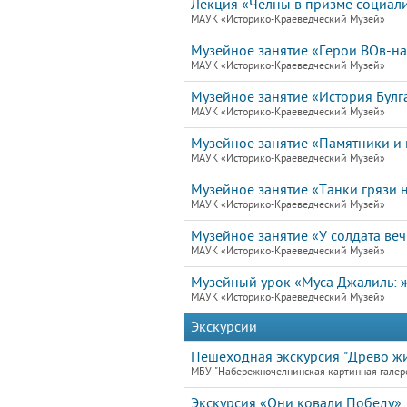
Лекция «Челны в призме социал
МАУК «Историко-Краеведческий Музей»
Музейное занятие «Герои ВОв-н
МАУК «Историко-Краеведческий Музей»
Музейное занятие «История Булг
МАУК «Историко-Краеведческий Музей»
Музейное занятие «Памятники и 
МАУК «Историко-Краеведческий Музей»
Музейное занятие «Танки грязи н
МАУК «Историко-Краеведческий Музей»
Музейное занятие «У солдата ве
МАУК «Историко-Краеведческий Музей»
Музейный урок «Муса Джалиль: ж
МАУК «Историко-Краеведческий Музей»
Экскурсии
Пешеходная экскурсия "Древо жи
МБУ "Набережночелнинская картинная галер
Экскурсия «Они ковали Победу»