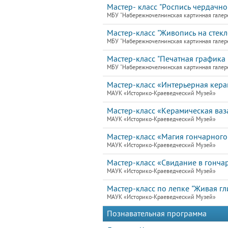
Мастер- класс "Роспись чердачно
МБУ "Набережночелнинская картинная галер
Мастер-класс "Живопись на стекле
МБУ "Набережночелнинская картинная галер
Мастер-класс "Печатная графика 
МБУ "Набережночелнинская картинная галер
Мастер-класс «Интерьерная кера
МАУК «Историко-Краеведческий Музей»
Мастер-класс «Керамическая ваз
МАУК «Историко-Краеведческий Музей»
Мастер-класс «Магия гончарного
МАУК «Историко-Краеведческий Музей»
Мастер-класс «Свидание в гонча
МАУК «Историко-Краеведческий Музей»
Мастер-класс по лепке "Живая гл
МАУК «Историко-Краеведческий Музей»
Познавательная программа