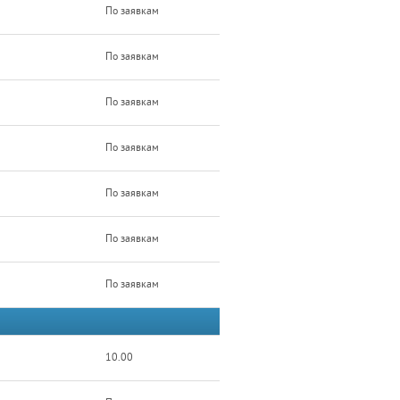
По заявкам
По заявкам
По заявкам
По заявкам
По заявкам
По заявкам
По заявкам
10.00