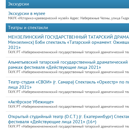
Экскурсии
Экскурсии в музее
МАУК «Историко-краеведческий музей» Адрес: Набережные Челны, улица Гидро
Театры и спектакли
МЕНЗЕЛИНСКИЙ ГОСУДАРСТВЕННЫЙ ТАТАРСКИЙ ДРАМАТИ
Мензелинск) Бэби спектакль «Татарский орнамент. Оживш
2021»
ГАУК РТ «Набережночелнинский государственный татарский драматический теат
Альметьевский татарский государственный драматический 
рамках фестиваля «Действующие лица 2021»
ГАУК РТ «Набережночелнинский государственный татарский драматический теат
Театр-студия «СВОИ» (г. Самара) Спектакль «Оркестр» по
лица 2021»
ГАУК РТ «Набережночелнинский государственный татарский драматический теат
«Актёрское Убежище»
ГАУК РТ «Набережночелнинский государственный татарский драматический теат
Открытый студийный театр (О.С.Т.) (г. Екатеринбург) Спект
фестиваля «Действующие лица 2021» (16+)
ГАУК РТ «Набережночелнинский государственный татарский драматический теат