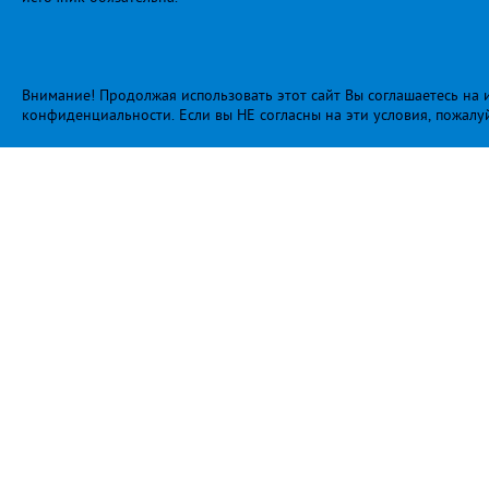
Внимание! Продолжая использовать этот сайт Вы соглашаетесь на и
конфиденциальности
. Если вы НЕ согласны на эти условия, пожалу