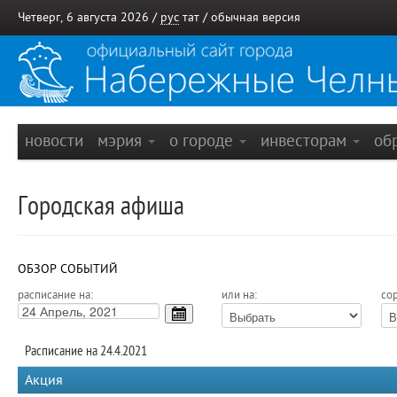
Четверг, 6 августа 2026 /
рус
тат
/
обычная версия
новости
мэрия
о городе
инвесторам
об
Городская афиша
ОБЗОР СОБЫТИЙ
расписание на:
или на:
сор
Расписание на 24.4.2021
Акция