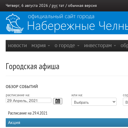
Четверг, 6 августа 2026 /
рус
тат
/
обычная версия
новости
мэрия
о городе
инвесторам
об
Городская афиша
ОБЗОР СОБЫТИЙ
расписание на:
или на:
сор
Расписание на 29.4.2021
Акция