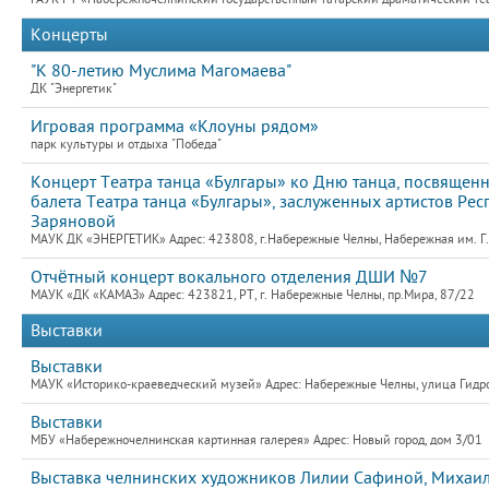
Концерты
"К 80-летию Муслима Магомаева"
ДК "Энергетик"
Игровая программа «Клоуны рядом»
парк культуры и отдыха "Победа"
Концерт Театра танца «Булгары» ко Дню танца, посвященн
балета Театра танца «Булгары», заслуженных артистов Ре
Заряновой
МАУК ДК «ЭНЕРГЕТИК» Адрес: 423808, г.Набережные Челны, Набережная им. Г.Т
Отчётный концерт вокального отделения ДШИ №7
МАУК «ДК «КАМАЗ» Адрес: 423821, РТ, г. Набережные Челны, пр.Мира, 87/22
Выставки
Выставки
МАУК «Историко-краеведческий музей» Адрес: Набережные Челны, улица Гидро
Выставки
МБУ «Набережночелнинская картинная галерея» Адрес: Новый город, дом 3/01
Выставка челнинских художников Лилии Сафиной, Михаила