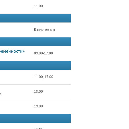
11.00
В течение дня
ременности»
09.00-17.00
11.00, 13.00
18.00
9
19:00