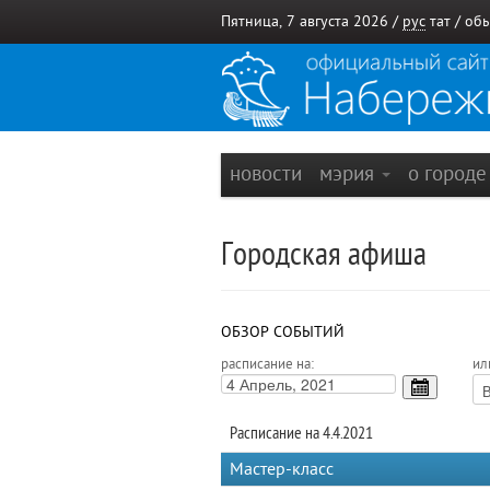
Пятница, 7 августа 2026 /
рус
тат
/
обы
новости
мэрия
о город
Городская афиша
ОБЗОР СОБЫТИЙ
расписание на:
ил
Расписание на 4.4.2021
Мастер-класс