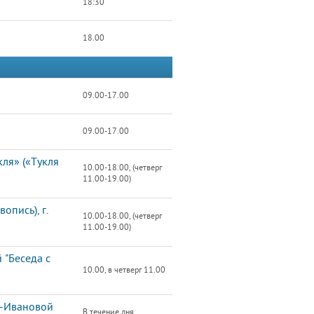
18:30
18.00
09.00-17.00
09.00-17.00
ля» («Тукля
10.00-18.00, (четверг
11.00-19.00)
пись), г.
10.00-18.00, (четверг
11.00-19.00)
 "Беседа с
10.00, в четверг 11.00
й-Ивановой
В течение дня