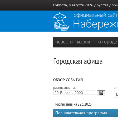
Суббота, 8 августа 2026 /
рус
тат
/
обы
новости
мэрия
о город
Городская афиша
ОБЗОР СОБЫТИЙ
расписание на:
ил
Расписание на 22.1.2023
Познавательная программа