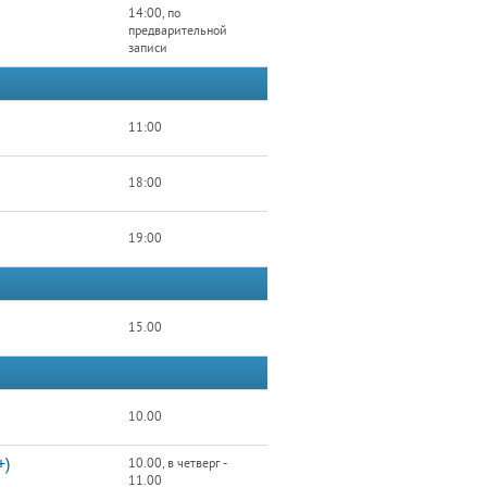
14:00, по
предварительной
записи
11:00
18:00
19:00
15.00
10.00
+)
10.00, в четверг -
11.00