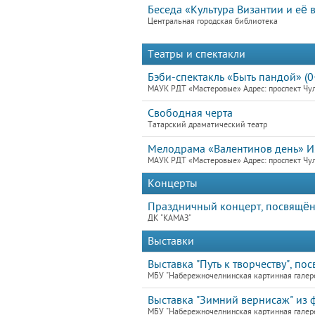
Беседа «Культура Византии и её 
Центральная городская библиотека
Театры и спектакли
Бэби-спектакль «Быть пандой» (0
МАУК РДТ «Мастеровые» Адрес: проспект Чу
Свободная черта
Татарский драматический театр
Мелодрама «Валентинов день» И.
МАУК РДТ «Мастеровые» Адрес: проспект Чу
Концерты
Праздничный концерт, посвящён
ДК "КАМАЗ"
Выставки
Выставка "Путь к творчеству", по
МБУ "Набережночелнинская картинная галер
Выставка "Зимний вернисаж" из 
МБУ "Набережночелнинская картинная галере