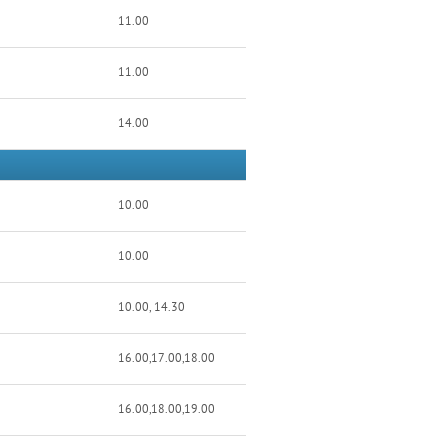
11.00
11.00
14.00
10.00
10.00
10.00, 14.30
16.00,17.00,18.00
16.00,18.00,19.00