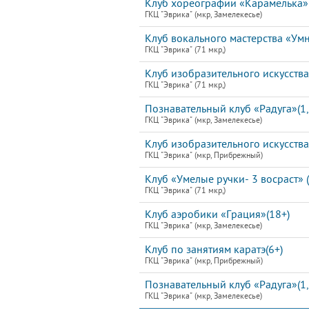
Клуб хореографии «Карамелька»
ГКЦ "Эврика" (мкр, Замелекесье)
Клуб вокального мастерства «Умн
ГКЦ "Эврика" (71 мкр,)
Клуб изобразительного искусств
ГКЦ "Эврика" (71 мкр,)
Познавательный клуб «Радуга»(1,
ГКЦ "Эврика" (мкр, Замелекесье)
Клуб изобразительного искусств
ГКЦ "Эврика" (мкр, Прибрежный)
Клуб «Умелые ручки- 3 восраст» 
ГКЦ "Эврика" (71 мкр,)
Клуб аэробики «Грация»(18+)
ГКЦ "Эврика" (мкр, Замелекесье)
Клуб по занятиям каратэ(6+)
ГКЦ "Эврика" (мкр, Прибрежный)
Познавательный клуб «Радуга»(1,
ГКЦ "Эврика" (мкр, Замелекесье)