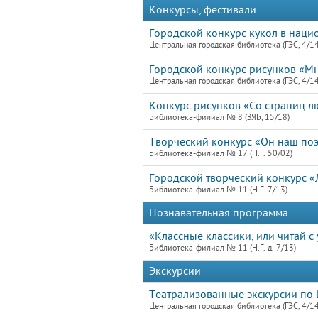
Конкурсы, фестивали
Городской конкурс кукол в наци
Центральная городская библиотека (ГЭС, 4/1
Городской конкурс рисунков «М
Центральная городская библиотека (ГЭС, 4/1
Конкурс рисунков «Со страниц л
Библиотека-филиал № 8 (ЗЯБ, 15/18)
Творческий конкурс «Он наш поэт
Библиотека-филиал № 17 (Н.Г. 50/02)
Городской творческий конкурс «
Библиотека-филиал № 11 (Н.Г. 7/13)
Познавательная программа
«Классные классики, или читай с
Библиотека-филиал № 11 (Н.Г. д. 7/13)
Экскурсии
Театрализованные экскурсии по 
Центральная городская библиотека (ГЭС, 4/1