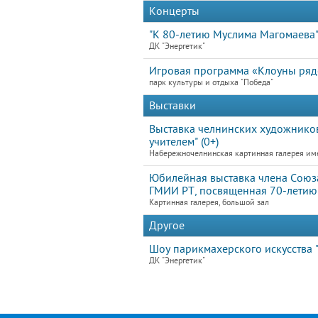
Концерты
"К 80-летию Муслима Магомаева
ДК "Энергетик"
Игровая программа «Клоуны ря
парк культуры и отдыха "Победа"
Выставки
Выставка челнинских художников
учителем" (0+)
Набережночелнинская картинная галерея им
Юбилейная выставка члена Союз
ГМИИ РТ, посвященная 70-летию 
Картинная галерея, большой зал
Другое
Шоу парикмахерского искусства "
ДК "Энергетик"