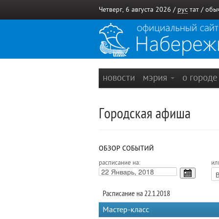
Четверг, 6 августа 2026 /
рус
тат
/
обы
новости
мэрия
о город
Городская афиша
ОБЗОР СОБЫТИЙ
расписание на:
ил
Расписание на 22.1.2018
Мастер-класс