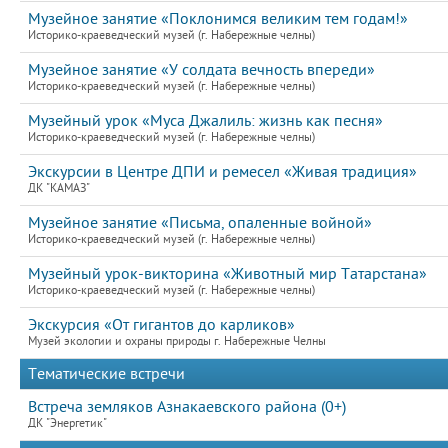
Музейное занятие «Поклонимся великим тем годам!»
Историко-краеведческий музей (г. Набережные челны)
Музейное занятие «У солдата вечность впереди»
Историко-краеведческий музей (г. Набережные челны)
Музейный урок «Муса Джалиль: жизнь как песня»
Историко-краеведческий музей (г. Набережные челны)
Экскурсии в Центре ДПИ и ремесел «Живая традиция»
ДК "КАМАЗ"
Музейное занятие «Письма, опаленные войной»
Историко-краеведческий музей (г. Набережные челны)
Музейный урок-викторина «Животный мир Татарстана»
Историко-краеведческий музей (г. Набережные челны)
Экскурсия «От гигантов до карликов»
Музей экологии и охраны природы г. Набережные Челны
Тематические встречи
Встреча земляков Азнакаевского района (0+)
ДК "Энергетик"