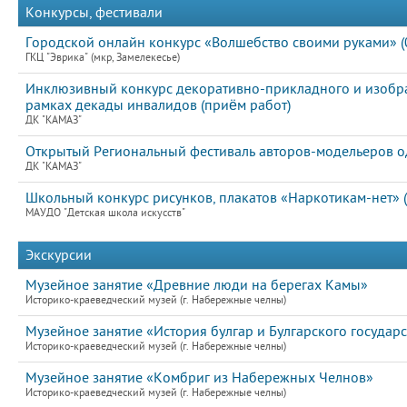
Конкурсы, фестивали
Городской онлайн конкурс «Волшебство своими руками» (
ГКЦ "Эврика" (мкр, Замелекесье)
Инклюзивный конкурс декоративно-прикладного и изобра
рамках декады инвалидов (приём работ)
ДК "КАМАЗ"
Открытый Региональный фестиваль авторов-модельеров од
ДК "КАМАЗ"
Школьный конкурс рисунков, плакатов «Наркотикам-нет» (
МАУДО "Детская школа искусств"
Экскурсии
Музейное занятие «Древние люди на берегах Камы»
Историко-краеведческий музей (г. Набережные челны)
Музейное занятие «История булгар и Булгарского государс
Историко-краеведческий музей (г. Набережные челны)
Музейное занятие «Комбриг из Набережных Челнов»
Историко-краеведческий музей (г. Набережные челны)