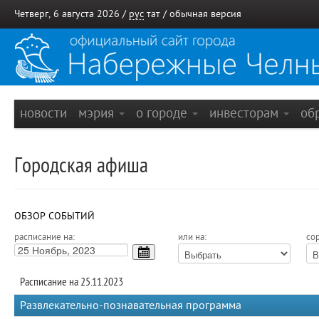
Четверг, 6 августа 2026 /
рус
тат
/
обычная версия
новости
мэрия
о городе
инвесторам
об
Городская афиша
ОБЗОР СОБЫТИЙ
расписание на:
или на:
сор
Расписание на 25.11.2023
Развлекательно-познавательная программа