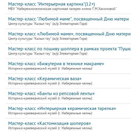
Мастер-класс "Интерьерная картина"(12+)
МБУ "Набережночелнинская картинная галерея имени Г.М.Хакимовой"
Мастер-класс "Любимой маме", посвященный Дню матери
Центр культуры "Кызыл тау" (ж/р Элеваторная Гора)
Мастер-класс «Любимой маме», посвященный Дню матери
Центр культуры "Кызыл тау" (ж/р Элеваторная Гора)
Мастер-класс по пошиву шоппера в рамках проекта "Пушк
Центр культуры "Кызыл тау" (ж/р Элеваторная Гора)
Мастер-класс «Бижутерия в технике макраме»
Историко-краеведческий музей (г. Набережные челны)
Мастер-класс «Керамическая ваза»
Историко-краеведческий музей (г. Набережные челны)
Мастер-класс «Банты из репсовой ленты»
Историко-краеведческий музей (г. Набережные челны)
Мастер-класс «Интерьерная керамическая тарелка»
Историко-краеведческий музей (г. Набережные челны)
Мастер-класс «Кастомизация шоперов»
Историко-краеведческий музей (г. Набережные челны)