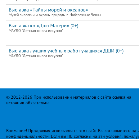
Выставка «Тайны морей и океанов»
Музей экологии и охраны природы г. Набережные Челны
Выставка ко «Дню Матери» (0+)
МАУДО "Детская школа искусств"
Выставка лучших учебных работ учащихся ДШИ (0+)
МАУДО "Детская школа искусств"
© 2012-2026 При использовании материалов с сайта ссылка на
источник обязательна.
Внимание! Продолжая использовать этот сайт Вы соглашаетесь на и
конфиденциальности
. Если вы НЕ согласны на эти условия, пожалу