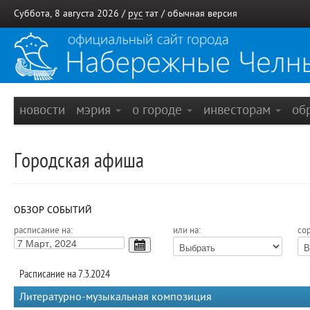
Суббота, 8 августа 2026 /
рус
тат
/
обычная версия
новости
мэрия
о городе
инвесторам
об
Городская афиша
ОБЗОР СОБЫТИЙ
расписание на:
или на:
сор
Расписание на 7.3.2024
Литературно-музыкальная композиция