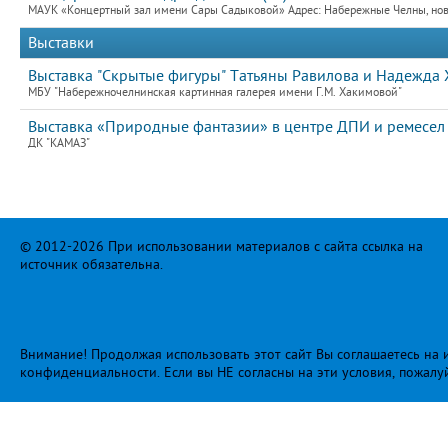
МАУК «Концертный зал имени Сары Садыковой» Адрес: Набережные Челны, новый
Выставки
Выставка "Скрытые фигуры" Татьяны Равилова и Надежда 
МБУ "Набережночелнинская картинная галерея имени Г.М. Хакимовой"
Выставка «Природные фантазии» в центре ДПИ и ремесел
ДК "КАМАЗ"
© 2012-2026 При использовании материалов с сайта ссылка на
источник обязательна.
Внимание! Продолжая использовать этот сайт Вы соглашаетесь на и
конфиденциальности
. Если вы НЕ согласны на эти условия, пожалу