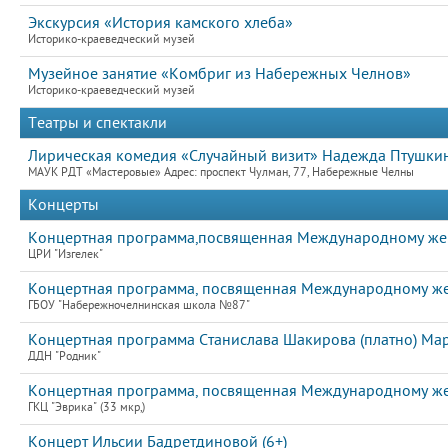
Экскурсия «История камского хлеба»
Историко-краеведческий музей
Музейное занятие «Комбриг из Набережных Челнов»
Историко-краеведческий музей
Театры и спектакли
Лирическая комедия «Случайный визит» Надежда Птушкин
МАУК РДТ «Мастеровые» Адрес: проспект Чулман, 77, Набережные Челны
Концерты
Концертная программа,посвященная Международному же
ЦРИ "Изгелек"
Концертная программа, посвященная Международному же
ГБОУ "Набережночелнинская школа №87"
Концертная программа Станислава Шакирова (платно) Мар
ДДН "Родник"
Концертная программа, посвященная Международному же
ГКЦ "Эврика" (33 мкр,)
Концерт Ильсии Бадретдиновой (6+)