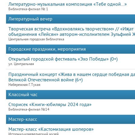
Литературно-музыкальная композиция «Тебе одной…»
Библиотека-филиал № 1
Литературный вечер
Творческая встреча «Вдохновляясь творчеством» // «Иҗат
объединения «Лейсян» автором-исполнителем Зульфией 
Центральная городская библиотека
Городские праздники, мероприятия
Открытый городской фестиваль «Эхо Победы» (0+)
ул. Центральная
Праздничный концерт «Жива в нашем сердце победная д
Великой Отечественной войне (6+)
Набережная Г.Тукая
Классный час
Сторисек «Книги-юбиляры 2024 года»
Библиотека-филиал №14
Мастер-класс
Мастер-класс «Кастомизация шоперов»
Историко-краеведческий музей