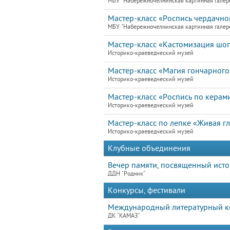
МБУ "Набережночелнинская картинная галер
Мастер-класс «Роспись чердачно
МБУ "Набережночелнинская картинная галер
Мастер-класс «Кастомизация шо
Историко-краеведческий музей
Мастер-класс «Магия гончарного
Историко-краеведческий музей
Мастер-класс «Роспись по керам
Историко-краеведческий музей
Мастер-класс по лепке «Живая г
Историко-краеведческий музей
Клубные объединения
Вечер памяти, посвященный исто
ДДН "Родник"
Конкурсы, фестивали
Международный литературный ко
ДК "КАМАЗ"