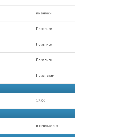
по записи
По записи
По записи
По записи
По заявкам
17.00
в течение дня