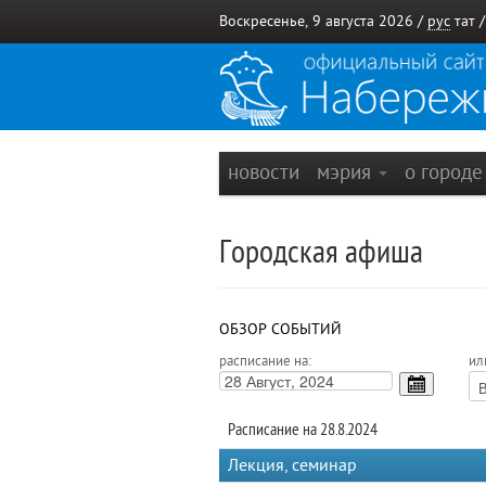
Воскресенье, 9 августа 2026 /
рус
тат
новости
мэрия
о город
Городская афиша
ОБЗОР СОБЫТИЙ
расписание на:
ил
Расписание на 28.8.2024
Лекция, семинар