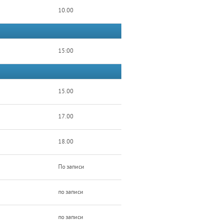
10.00
15:00
15.00
17.00
18.00
По записи
по записи
по записи