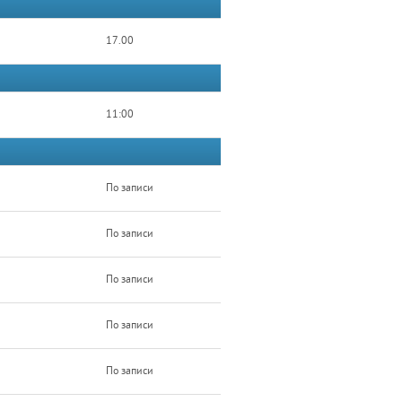
17.00
11:00
По записи
По записи
По записи
По записи
По записи