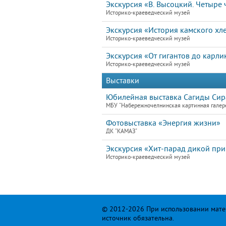
Экскурсия «В. Высоцкий. Четыре ч
Историко-краеведческий музей
Экскурсия «История камского хл
Историко-краеведческий музей
Экскурсия «От гигантов до карли
Историко-краеведческий музей
Выставки
Юбилейная выставка Сагиды Сира
МБУ "Набережночелнинская картинная галер
Фотовыставка «Энергия жизни»
ДК "КАМАЗ"
Экскурсия «Хит-парад дикой пр
Историко-краеведческий музей
© 2012-2026 При использовании матер
источник обязательна.