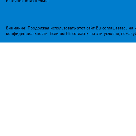
источник обязательна.
Внимание! Продолжая использовать этот сайт Вы соглашаетесь на и
конфиденциальности
. Если вы НЕ согласны на эти условия, пожалу