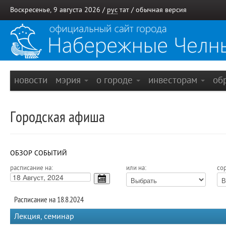
Воскресенье, 9 августа 2026 /
рус
тат
/
обычная версия
новости
мэрия
о городе
инвесторам
об
Городская афиша
ОБЗОР СОБЫТИЙ
расписание на:
или на:
сор
Расписание на 18.8.2024
Лекция, семинар