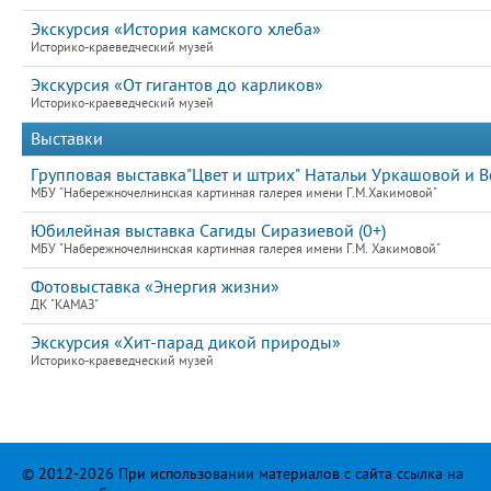
Экскурсия «История камского хлеба»
Историко-краеведческий музей
Экскурсия «От гигантов до карликов»
Историко-краеведческий музей
Выставки
Групповая выставка"Цвет и штрих" Натальи Уркашовой и В
МБУ "Набережночелнинская картинная галерея имени Г.М.Хакимовой"
Юбилейная выставка Сагиды Сиразиевой (0+)
МБУ "Набережночелнинская картинная галерея имени Г.М. Хакимовой"
Фотовыставка «Энергия жизни»
ДК "КАМАЗ"
Экскурсия «Хит-парад дикой природы»
Историко-краеведческий музей
© 2012-2026 При использовании материалов с сайта ссылка на