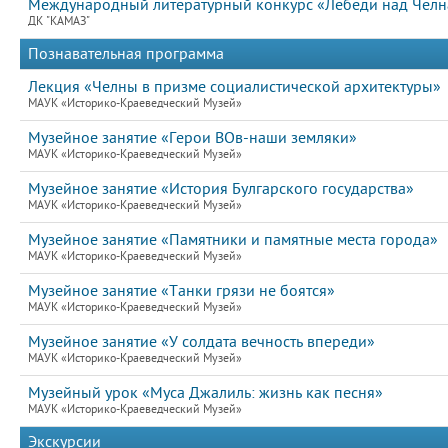
Международный литературный конкурс «Лебеди над Челна
ДК "КАМАЗ"
Познавательная программа
Лекция «Челны в призме социалистической архитектуры»
МАУК «Историко-Краеведческий Музей»
Музейное занятие «Герои ВОв-наши земляки»
МАУК «Историко-Краеведческий Музей»
Музейное занятие «История Булгарского государства»
МАУК «Историко-Краеведческий Музей»
Музейное занятие «Памятники и памятные места города»
МАУК «Историко-Краеведческий Музей»
Музейное занятие «Танки грязи не боятся»
МАУК «Историко-Краеведческий Музей»
Музейное занятие «У солдата вечность впереди»
МАУК «Историко-Краеведческий Музей»
Музейный урок «Муса Джалиль: жизнь как песня»
МАУК «Историко-Краеведческий Музей»
Экскурсии