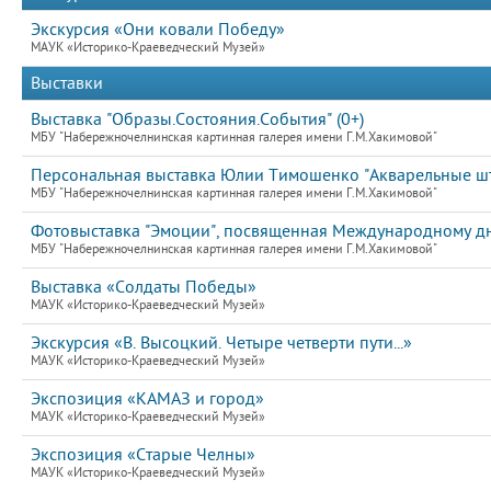
Экскурсия «Они ковали Победу»
МАУК «Историко-Краеведческий Музей»
Выставки
Выставка "Образы.Состояния.События" (0+)
МБУ "Набережночелнинская картинная галерея имени Г.М.Хакимовой"
Персональная выставка Юлии Тимошенко "Акварельные шт
МБУ "Набережночелнинская картинная галерея имени Г.М.Хакимовой"
Фотовыставка "Эмоции", посвященная Международному д
МБУ "Набережночелнинская картинная галерея имени Г.М.Хакимовой"
Выставка «Солдаты Победы»
МАУК «Историко-Краеведческий Музей»
Экскурсия «В. Высоцкий. Четыре четверти пути...»
МАУК «Историко-Краеведческий Музей»
Экспозиция «КАМАЗ и город»
МАУК «Историко-Краеведческий Музей»
Экспозиция «Старые Челны»
МАУК «Историко-Краеведческий Музей»