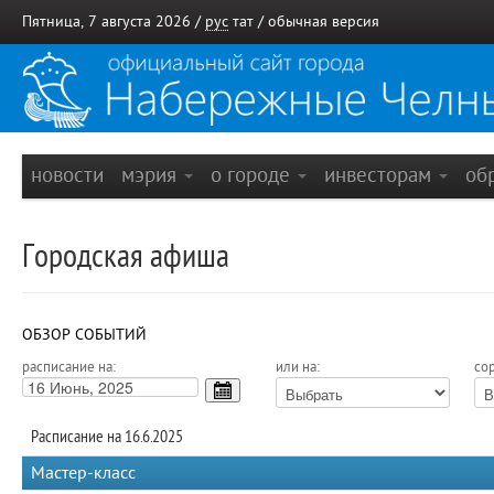
Пятница, 7 августа 2026 /
рус
тат
/
обычная версия
новости
мэрия
о городе
инвесторам
об
Городская афиша
ОБЗОР СОБЫТИЙ
расписание на:
или на:
сор
Расписание на 16.6.2025
Мастер-класс