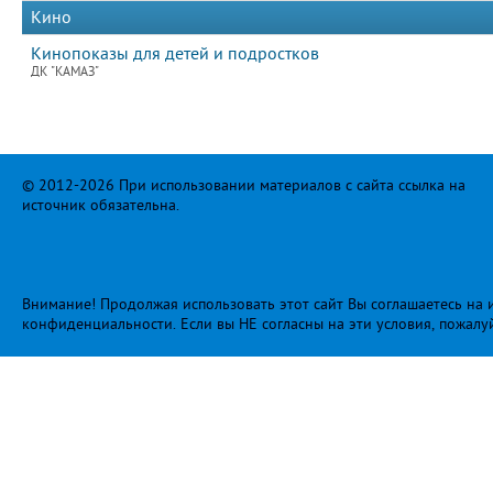
Кино
Кинопоказы для детей и подростков
ДК "КАМАЗ"
© 2012-2026 При использовании материалов с сайта ссылка на
источник обязательна.
Внимание! Продолжая использовать этот сайт Вы соглашаетесь на и
конфиденциальности
. Если вы НЕ согласны на эти условия, пожалу