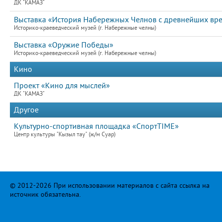
ДК "КАМАЗ"
Выставка «История Набережных Челнов с древнейших вр
Историко-краеведческий музей (г. Набережные челны)
Выставка «Оружие Победы»
Историко-краеведческий музей (г. Набережные челны)
Кино
Проект «Кино для мыслей»
ДК "КАМАЗ"
Другое
Культурно-спортивная площадка «СпортTIME»
Центр культуры "Кызыл тау" (ж/м Суар)
© 2012-2026 При использовании материалов с сайта ссылка на
источник обязательна.