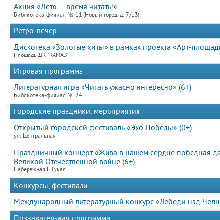
Акция «Лето – время читать!»
Библиотека-филиал № 11 (Новый город, д. 7/13)
Ретро-вечер
Дискотека «Золотые хиты» в рамках проекта «Арт-площад
Площадь ДК "КАМАЗ"
Игровая программа
Литературная игра «Читать ужасно интересно» (6+)
Библиотека-филиал № 24
Городские праздники, мероприятия
Открытый городской фестиваль «Эхо Победы» (0+)
ул. Центральная
Праздничный концерт «Жива в нашем сердце победная д
Великой Отечественной войне (6+)
Набережная Г.Тукая
Конкурсы, фестивали
Международный литературный конкурс «Лебеди над Челна
Познавательная программа