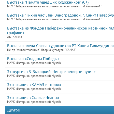
Выставка "Памяти ушедших художников" (0+)
МБУ "Набережночелнинская картинная галерея имени Г.М.Хакимовой"
Выставка "Тихий час" Лии Виноградовой. г. Санкт Петербург
МБУ "Набережночелнинская картинная галерея имени Г.М.Хакимовой"
Выставка из Фондов Набережночелнинской картинной гал
графики»
ДК "КАМАЗ"
Выставка члена Союза художников РТ Хании Гильмутдино
Центр "Живая традиция" Дворца культуры "КАМАЗ"
Выставка «Солдаты Победы»
МАУК «Историко-Краеведческий Музей»
Экскурсия «В. Высоцкий. Четыре четверти пути...»
МАУК «Историко-Краеведческий Музей»
Экспозиция «КАМАЗ и город»
МАУК «Историко-Краеведческий Музей»
Экспозиция «Старые Челны»
МАУК «Историко-Краеведческий Музей»
Другое