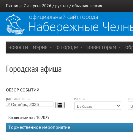
Пятница, 7 августа 2026 /
рус
тат
/
обычная версия
новости
мэрия
о городе
инвесторам
об
Городская афиша
ОБЗОР СОБЫТИЙ
расписание на:
или на:
сор
Расписание на 2.10.2025
Торжественное мероприятие