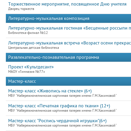
Торжественное мероприятие, посвященное Дню учителя
Дворец торжеств
Литературно-музыкальная композиция
Литературно-музыкальная гостиная «Бесценные россыпи 
Библиотека-филиал №12
Литературно-музыкальная встреча «Возраст осени прекра
Центральная детская библиотека
Развлекательно-познавательная программа
Проект «Культдесант»
МАОУ «Гимназия №77»
Мастер-класс
Мастер-класс «Живопись на стекле» (6+)
МБУ "Набережночелнинская картинная галерея имени Г.М.Хакимовой"
Мастер-класс «Печатная графика по ткани» (12+)
МБУ "Набережночелнинская картинная галерея имени Г.М.Хакимовой"
Мастер-класс "Роспись чердачной игрушки"(6+)
МБУ "Набережночелнинская картинная галерея имени Г.М.Хакимовой"