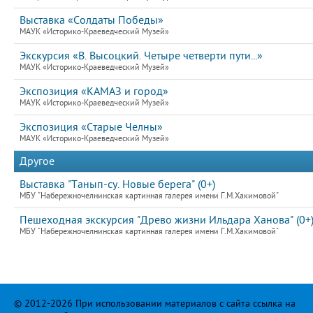
Выставка «Солдаты Победы»
МАУК «Историко-Краеведческий Музей»
Экскурсия «В. Высоцкий. Четыре четверти пути...»
МАУК «Историко-Краеведческий Музей»
Экспозиция «КАМАЗ и город»
МАУК «Историко-Краеведческий Музей»
Экспозиция «Старые Челны»
МАУК «Историко-Краеведческий Музей»
Другое
Выставка "Танып-су. Новые берега" (0+)
МБУ "Набережночелнинская картинная галерея имени Г.М.Хакимовой"
Пешеходная экскурсия "Древо жизни Ильдара Ханова" (0+
МБУ "Набережночелнинская картинная галерея имени Г.М.Хакимовой"
© 2012-2026 При использовании материалов с сайта ссылка на