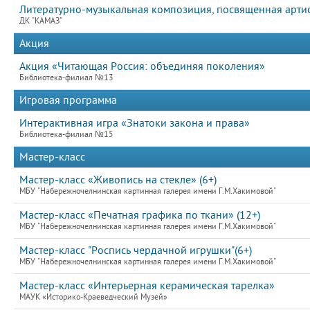
Литературно-музыкальная композиция, посвященная артист
ДК "КАМАЗ"
Акция
Акция «Читающая Россия: объединяя поколения»
Библиотека-филиал №13
Игровая программа
Интерактивная игра «Знатоки закона и права»
Библиотека-филиал №15
Мастер-класс
Мастер-класс «Живопись на стекле» (6+)
МБУ "Набережночелнинская картинная галерея имени Г.М.Хакимовой"
Мастер-класс «Печатная графика по ткани» (12+)
МБУ "Набережночелнинская картинная галерея имени Г.М.Хакимовой"
Мастер-класс "Роспись чердачной игрушки"(6+)
МБУ "Набережночелнинская картинная галерея имени Г.М.Хакимовой"
Мастер-класс «Интерьерная керамическая тарелка»
МАУК «Историко-Краеведческий Музей»