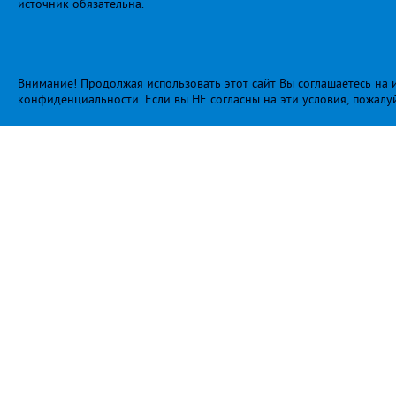
источник обязательна.
Внимание! Продолжая использовать этот сайт Вы соглашаетесь на и
конфиденциальности
. Если вы НЕ согласны на эти условия, пожалу