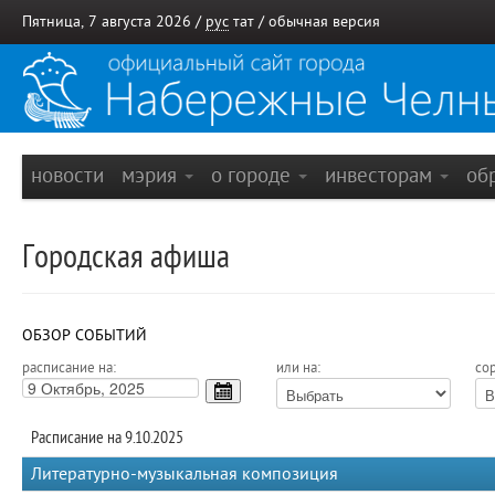
Пятница, 7 августа 2026 /
рус
тат
/
обычная версия
новости
мэрия
о городе
инвесторам
об
Городская афиша
ОБЗОР СОБЫТИЙ
расписание на:
или на:
сор
Расписание на 9.10.2025
Литературно-музыкальная композиция