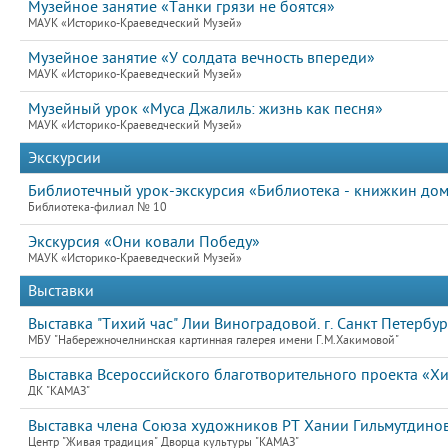
Музейное занятие «Танки грязи не боятся»
МАУК «Историко-Краеведческий Музей»
Музейное занятие «У солдата вечность впереди»
МАУК «Историко-Краеведческий Музей»
Музейный урок «Муса Джалиль: жизнь как песня»
МАУК «Историко-Краеведческий Музей»
Экскурсии
Библиотечный урок-экскурсия «Библиотека - книжкин до
Библиотека-филиал № 10
Экскурсия «Они ковали Победу»
МАУК «Историко-Краеведческий Музей»
Выставки
Выставка "Тихий час" Лии Виноградовой. г. Санкт Петербург
МБУ "Набережночелнинская картинная галерея имени Г.М.Хакимовой"
Выставка Всероссийского благотворительного проекта «Хи
ДК "КАМАЗ"
Выставка члена Союза художников РТ Хании Гильмутдино
Центр "Живая традиция" Дворца культуры "КАМАЗ"