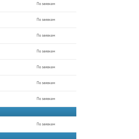
По заявкам
По заявкам
По заявкам
По заявкам
По заявкам
По заявкам
По заявкам
По заявкам