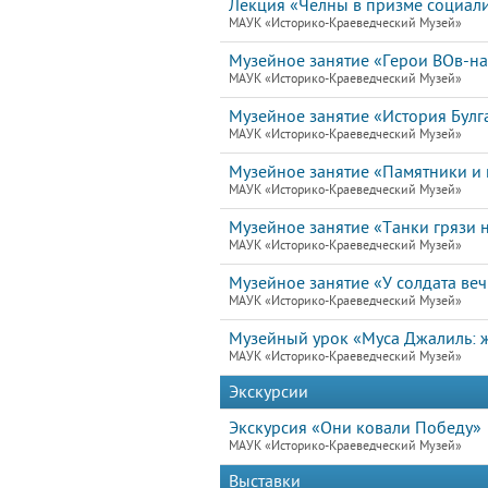
Лекция «Челны в призме социал
МАУК «Историко-Краеведческий Музей»
Музейное занятие «Герои ВОв-н
МАУК «Историко-Краеведческий Музей»
Музейное занятие «История Булг
МАУК «Историко-Краеведческий Музей»
Музейное занятие «Памятники и 
МАУК «Историко-Краеведческий Музей»
Музейное занятие «Танки грязи н
МАУК «Историко-Краеведческий Музей»
Музейное занятие «У солдата ве
МАУК «Историко-Краеведческий Музей»
Музейный урок «Муса Джалиль: ж
МАУК «Историко-Краеведческий Музей»
Экскурсии
Экскурсия «Они ковали Победу»
МАУК «Историко-Краеведческий Музей»
Выставки