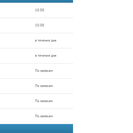
10.00
10.00
в течение дня
в течение дня
По заявкам
По заявкам
По заявкам
По заявкам