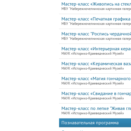
Мастер-класс «Живопись на стекл
МБУ "Набережночелнинская картинная галер
Мастер-класс «Печатная графика 
МБУ "Набережночелнинская картинная галер
Мастер-класс "Роспись чердачной
МБУ "Набережночелнинская картинная галер
Мастер-класс «Интерьерная кера
МАУК «Историко-Краеведческий Музей»
Мастер-класс «Керамическая ваз
МАУК «Историко-Краеведческий Музей»
Мастер-класс «Магия гончарного
МАУК «Историко-Краеведческий Музей»
Мастер-класс «Свидание в гонча
МАУК «Историко-Краеведческий Музей»
Мастер-класс по лепке "Живая гл
МАУК «Историко-Краеведческий Музей»
Познавательная программа