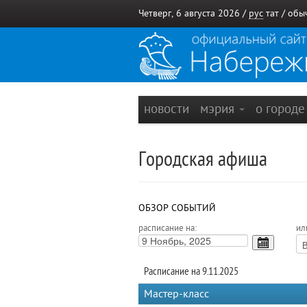
Четверг, 6 августа 2026 /
рус
тат
/
обы
новости
мэрия
о город
Городская афиша
ОБЗОР СОБЫТИЙ
расписание на:
ил
Расписание на 9.11.2025
Мастер-класс