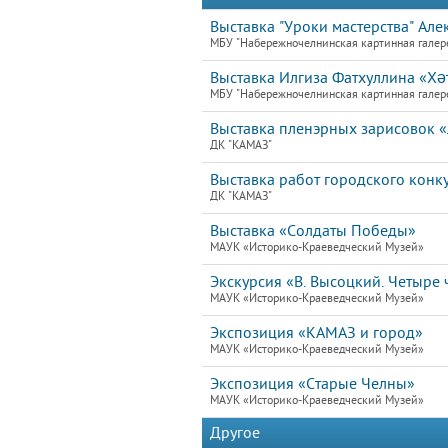
Выставка "Уроки мастерства" Але
МБУ "Набережночелнинская картинная галер
Выставка Илгиза Фатхуллина «Хә
МБУ "Набережночелнинская картинная галер
Выставка пленэрных зарисовок
ДК "КАМАЗ"
Выставка работ городского конк
ДК "КАМАЗ"
Выставка «Солдаты Победы»
МАУК «Историко-Краеведческий Музей»
Экскурсия «В. Высоцкий. Четыре ч
МАУК «Историко-Краеведческий Музей»
Экспозиция «КАМАЗ и город»
МАУК «Историко-Краеведческий Музей»
Экспозиция «Старые Челны»
МАУК «Историко-Краеведческий Музей»
Другое