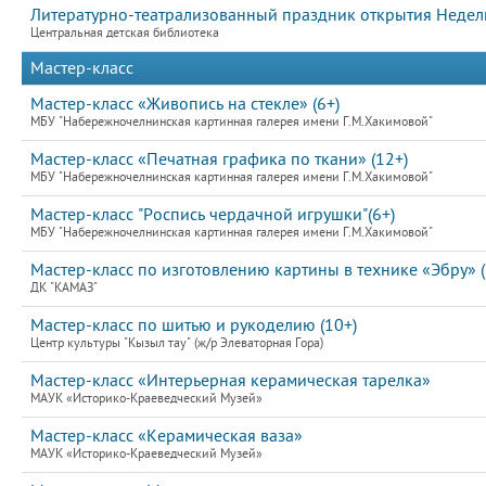
Литературно-театрализованный праздник открытия Недел
Центральная детская библиотека
Мастер-класс
Мастер-класс «Живопись на стекле» (6+)
МБУ "Набережночелнинская картинная галерея имени Г.М.Хакимовой"
Мастер-класс «Печатная графика по ткани» (12+)
МБУ "Набережночелнинская картинная галерея имени Г.М.Хакимовой"
Мастер-класс "Роспись чердачной игрушки"(6+)
МБУ "Набережночелнинская картинная галерея имени Г.М.Хакимовой"
Мастер-класс по изготовлению картины в технике «Эбру» 
ДК "КАМАЗ"
Мастер-класс по шитью и рукоделию (10+)
Центр культуры "Кызыл тау" (ж/р Элеваторная Гора)
Мастер-класс «Интерьерная керамическая тарелка»
МАУК «Историко-Краеведческий Музей»
Мастер-класс «Керамическая ваза»
МАУК «Историко-Краеведческий Музей»