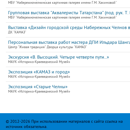
МБУ "Набережночелнинская картинная галерея имени Г.М. Хакимовой"
Групповая выставка "Аквалеристы Татарстана" (под. рук. Т
МБУ "Набережночелнинская картинная галерея имени Г.М. Хакимовой"
Выставка «Дизайн городской среды Набережных Челнов в 
ДК "КАМАЗ"
Персональная выставка работ мастера ДПИ Ильдара Шанг
Центр "Живая традиция" Дворца культуры "КАМАЗ"
Экскурсия «В. Высоцкий. Четыре четверти пути...»
МАУК «Историко-Краеведческий Музей»
Экспозиция «КАМАЗ и город»
МАУК «Историко-Краеведческий Музей»
Экспозиция «Старые Челны»
МАУК «Историко-Краеведческий Музей»
© 2012-2026 При использовании материалов с сайта ссылка на
источник обязательна.