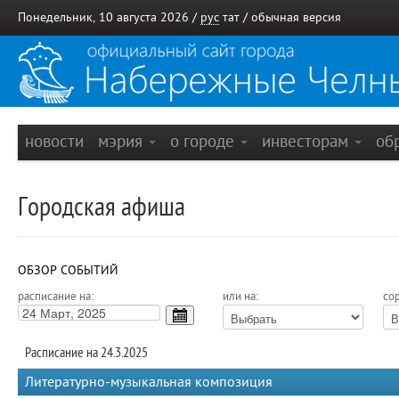
Понедельник, 10 августа 2026 /
рус
тат
/
обычная версия
новости
мэрия
о городе
инвесторам
об
Городская афиша
ОБЗОР СОБЫТИЙ
расписание на:
или на:
сор
Расписание на 24.3.2025
Литературно-музыкальная композиция