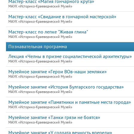
Мастер-класс «Магия гончарного круга»
МАУК «Историко-Краеведческий Музей»
Мастер-класс «Свидание в гончарной мастерской»
МАУК «Историко-Краеведческий Музей»
Мастер-класс по лепке "Живая глина"
МАУК «Историко-Краеведческий Музей»
Познавательная программа
Лекция «Челны в призме социалистической архитектуры»
МАУК «Историко-Краеведческий Музей»
Музейное занятие «Герои ВОв-наши земляки»
МАУК «Историко-Краеведческий Музей»
Музейное занятие «История Булгарского государства»
МАУК «Историко-Краеведческий Музей»
Музейное занятие «Памятники и памятные места города»
МАУК «Историко-Краеведческий Музей»
Музейное занятие «Танки грязи не боятся»
МАУК «Историко-Краеведческий Музей»
Музейное занятие «У солдата вечность впереди»