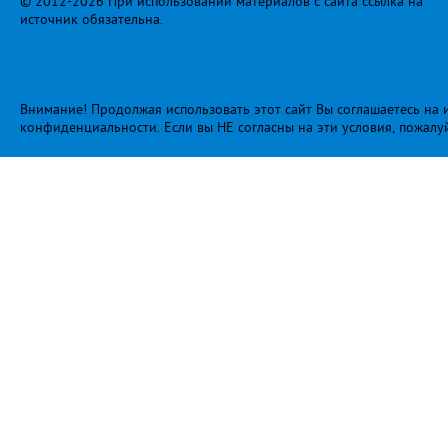
© 2012-2026 При использовании материалов с сайта ссылка на
источник обязательна.
Внимание! Продолжая использовать этот сайт Вы соглашаетесь на и
конфиденциальности
. Если вы НЕ согласны на эти условия, пожалу