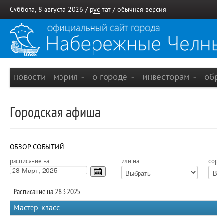
Суббота, 8 августа 2026 /
рус
тат
/
обычная версия
новости
мэрия
о городе
инвесторам
об
Городская афиша
ОБЗОР СОБЫТИЙ
расписание на:
или на:
сор
Расписание на 28.3.2025
Мастер-класс