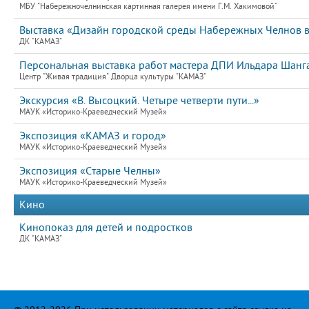
МБУ "Набережночелнинская картинная галерея имени Г.М. Хакимовой"
Выставка «Дизайн городской среды Набережных Челнов в 
ДК "КАМАЗ"
Персональная выставка работ мастера ДПИ Ильдара Шанг
Центр "Живая традиция" Дворца культуры "КАМАЗ"
Экскурсия «В. Высоцкий. Четыре четверти пути...»
МАУК «Историко-Краеведческий Музей»
Экспозиция «КАМАЗ и город»
МАУК «Историко-Краеведческий Музей»
Экспозиция «Старые Челны»
МАУК «Историко-Краеведческий Музей»
Кино
Кинопоказ для детей и подростков
ДК "КАМАЗ"