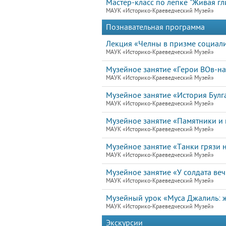
Мастер-класс по лепке "Живая гл
МАУК «Историко-Краеведческий Музей»
Познавательная программа
Лекция «Челны в призме социал
МАУК «Историко-Краеведческий Музей»
Музейное занятие «Герои ВОв-н
МАУК «Историко-Краеведческий Музей»
Музейное занятие «История Булг
МАУК «Историко-Краеведческий Музей»
Музейное занятие «Памятники и 
МАУК «Историко-Краеведческий Музей»
Музейное занятие «Танки грязи н
МАУК «Историко-Краеведческий Музей»
Музейное занятие «У солдата ве
МАУК «Историко-Краеведческий Музей»
Музейный урок «Муса Джалиль: ж
МАУК «Историко-Краеведческий Музей»
Экскурсии