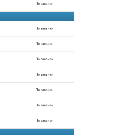
По заявкам
По заявкам
По заявкам
По заявкам
По заявкам
По заявкам
По заявкам
По заявкам