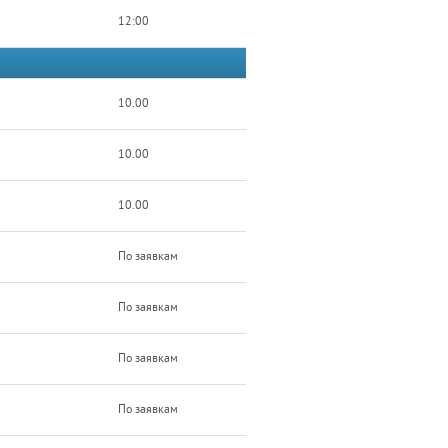
12:00
10.00
10.00
10.00
По заявкам
По заявкам
По заявкам
По заявкам