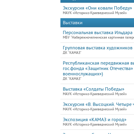
Экскурсия «Они ковали Победу»
МАУК «Историко-Краеведческий Музей»
Выставки
Персональная выставка Ильдара Г
МБУ "Набережночелнинская картинная галер
Групповая выставка художников 
ДК "КАМАЗ"
Республиканская передвижная вы
гос.фонда «Защитник Отечества»
военнослужащих»)
ДК "КАМАЗ"
Выставка «Солдаты Победы»
МАУК «Историко-Краеведческий Музей»
Экскурсия «В. Высоцкий. Четыре ч
МАУК «Историко-Краеведческий Музей»
Экспозиция «КАМАЗ и город»
МАУК «Историко-Краеведческий Музей»