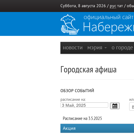
Суббота, 8 августа 2026 /
рус
тат
/
обы
новости
мэрия
о город
Городская афиша
ОБЗОР СОБЫТИЙ
расписание на:
ил
Расписание на 3.5.2025
Акция