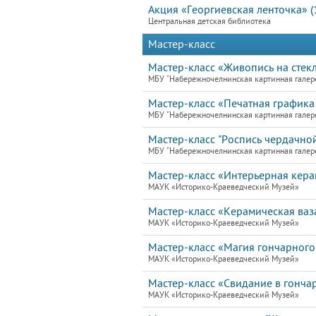
Акция «Георгиевская ленточка» (
Центральная детская библиотека
Мастер-класс
Мастер-класс «Живопись на стекл
МБУ "Набережночелнинская картинная галер
Мастер-класс «Печатная графика 
МБУ "Набережночелнинская картинная галер
Мастер-класс "Роспись чердачной
МБУ "Набережночелнинская картинная галер
Мастер-класс «Интерьерная кера
МАУК «Историко-Краеведческий Музей»
Мастер-класс «Керамическая ваз
МАУК «Историко-Краеведческий Музей»
Мастер-класс «Магия гончарного
МАУК «Историко-Краеведческий Музей»
Мастер-класс «Свидание в гонча
МАУК «Историко-Краеведческий Музей»