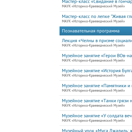
Мастер-класс «Свидание в гонча
МАУК «Историко-Краеведческий Музей»
Мастер-класс по лепке "Живая гл
МАУК «Историко-Краеведческий Музей»
Познавательная программа
Лекция «Челны в призме социал
МАУК «Историко-Краеведческий Музей»
Музейное занятие «Герои ВОв-н
МАУК «Историко-Краеведческий Музей»
Музейное занятие «История Булг
МАУК «Историко-Краеведческий Музей»
Музейное занятие «Памятники и 
МАУК «Историко-Краеведческий Музей»
Музейное занятие «Танки грязи н
МАУК «Историко-Краеведческий Музей»
Музейное занятие «У солдата ве
МАУК «Историко-Краеведческий Музей»
Музейный урок «Муса Джалиль: ж