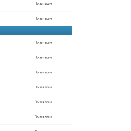
По заявкам
По заявкам
По заявкам
По заявкам
По заявкам
По заявкам
По заявкам
По заявкам