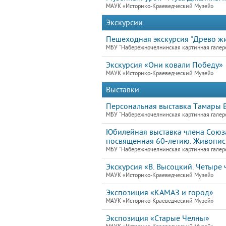
МАУК «Историко-Краеведческий Музей»
Экскурсии
Пешеходная экскурсия "Древо жи
МБУ "Набережночелнинская картинная галер
Экскурсия «Они ковали Победу»
МАУК «Историко-Краеведческий Музей»
Выставки
Персональная выставка Тамары В
МБУ "Набережночелнинская картинная галер
Юбилейная выставка члена Союза
посвященная 60-летию. Живопись
МБУ "Набережночелнинская картинная галер
Экскурсия «В. Высоцкий. Четыре ч
МАУК «Историко-Краеведческий Музей»
Экспозиция «КАМАЗ и город»
МАУК «Историко-Краеведческий Музей»
Экспозиция «Старые Челны»