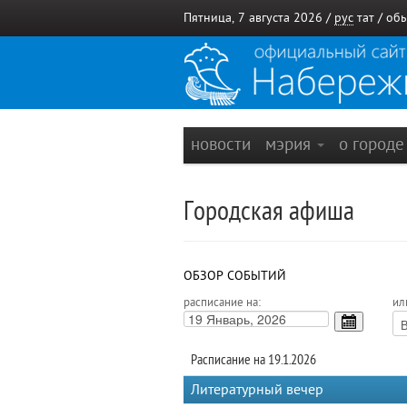
Пятница, 7 августа 2026 /
рус
тат
/
обы
новости
мэрия
о город
Городская афиша
ОБЗОР СОБЫТИЙ
расписание на:
ил
Расписание на 19.1.2026
Литературный вечер