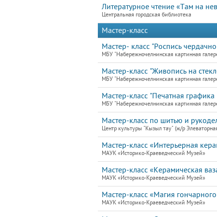
Литературное чтение «Там на не
Центральная городская библиотека
Мастер-класс
Мастер- класс "Роспись чердачно
МБУ "Набережночелнинская картинная галер
Мастер-класс "Живопись на стекле
МБУ "Набережночелнинская картинная галер
Мастер-класс "Печатная графика 
МБУ "Набережночелнинская картинная галер
Мастер-класс по шитью и рукоде
Центр культуры "Кызыл тау" (ж/р Элеваторная
Мастер-класс «Интерьерная кера
МАУК «Историко-Краеведческий Музей»
Мастер-класс «Керамическая ваз
МАУК «Историко-Краеведческий Музей»
Мастер-класс «Магия гончарного
МАУК «Историко-Краеведческий Музей»