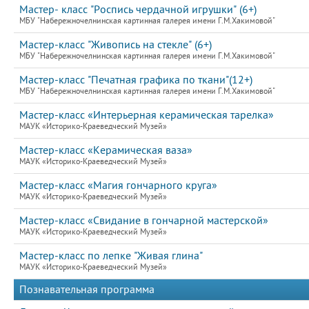
Мастер- класс "Роспись чердачной игрушки" (6+)
МБУ "Набережночелнинская картинная галерея имени Г.М.Хакимовой"
Мастер-класс "Живопись на стекле" (6+)
МБУ "Набережночелнинская картинная галерея имени Г.М.Хакимовой"
Мастер-класс "Печатная графика по ткани"(12+)
МБУ "Набережночелнинская картинная галерея имени Г.М.Хакимовой"
Мастер-класс «Интерьерная керамическая тарелка»
МАУК «Историко-Краеведческий Музей»
Мастер-класс «Керамическая ваза»
МАУК «Историко-Краеведческий Музей»
Мастер-класс «Магия гончарного круга»
МАУК «Историко-Краеведческий Музей»
Мастер-класс «Свидание в гончарной мастерской»
МАУК «Историко-Краеведческий Музей»
Мастер-класс по лепке "Живая глина"
МАУК «Историко-Краеведческий Музей»
Познавательная программа