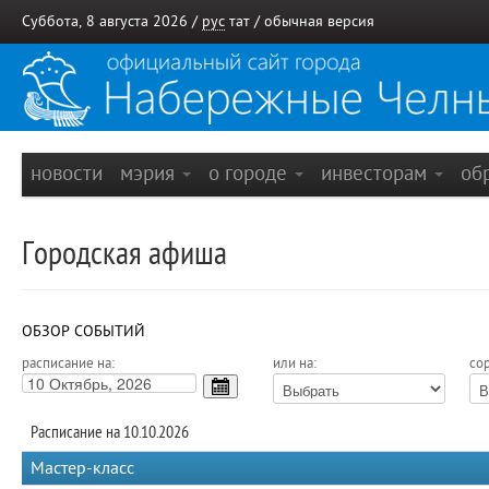
Суббота, 8 августа 2026 /
рус
тат
/
обычная версия
новости
мэрия
о городе
инвесторам
об
Городская афиша
ОБЗОР СОБЫТИЙ
расписание на:
или на:
сор
Расписание на 10.10.2026
Мастер-класс