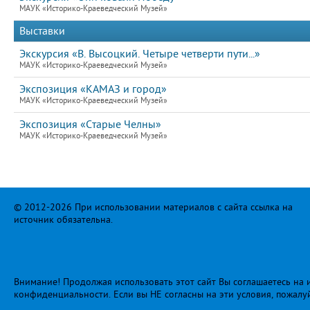
МАУК «Историко-Краеведческий Музей»
Выставки
Экскурсия «В. Высоцкий. Четыре четверти пути...»
МАУК «Историко-Краеведческий Музей»
Экспозиция «КАМАЗ и город»
МАУК «Историко-Краеведческий Музей»
Экспозиция «Старые Челны»
МАУК «Историко-Краеведческий Музей»
© 2012-2026 При использовании материалов с сайта ссылка на
источник обязательна.
Внимание! Продолжая использовать этот сайт Вы соглашаетесь на и
конфиденциальности
. Если вы НЕ согласны на эти условия, пожалу