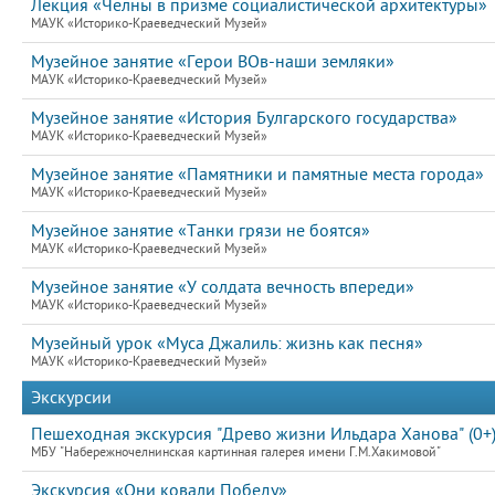
Лекция «Челны в призме социалистической архитектуры»
МАУК «Историко-Краеведческий Музей»
Музейное занятие «Герои ВОв-наши земляки»
МАУК «Историко-Краеведческий Музей»
Музейное занятие «История Булгарского государства»
МАУК «Историко-Краеведческий Музей»
Музейное занятие «Памятники и памятные места города»
МАУК «Историко-Краеведческий Музей»
Музейное занятие «Танки грязи не боятся»
МАУК «Историко-Краеведческий Музей»
Музейное занятие «У солдата вечность впереди»
МАУК «Историко-Краеведческий Музей»
Музейный урок «Муса Джалиль: жизнь как песня»
МАУК «Историко-Краеведческий Музей»
Экскурсии
Пешеходная экскурсия "Древо жизни Ильдара Ханова" (0+
МБУ "Набережночелнинская картинная галерея имени Г.М.Хакимовой"
Экскурсия «Они ковали Победу»