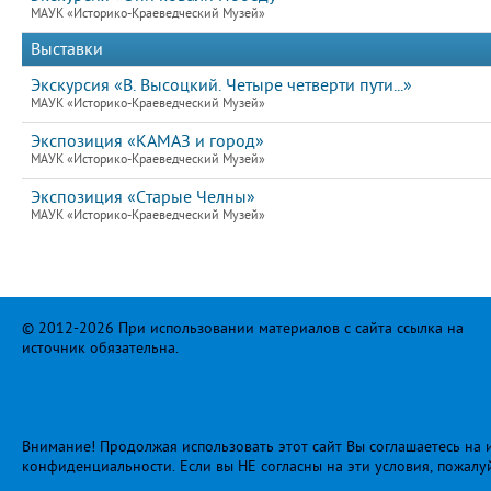
МАУК «Историко-Краеведческий Музей»
Выставки
Экскурсия «В. Высоцкий. Четыре четверти пути...»
МАУК «Историко-Краеведческий Музей»
Экспозиция «КАМАЗ и город»
МАУК «Историко-Краеведческий Музей»
Экспозиция «Старые Челны»
МАУК «Историко-Краеведческий Музей»
© 2012-2026 При использовании материалов с сайта ссылка на
источник обязательна.
Внимание! Продолжая использовать этот сайт Вы соглашаетесь на и
конфиденциальности
. Если вы НЕ согласны на эти условия, пожалу