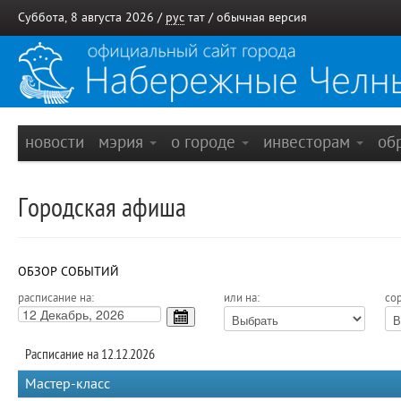
Суббота, 8 августа 2026 /
рус
тат
/
обычная версия
новости
мэрия
о городе
инвесторам
об
Городская афиша
ОБЗОР СОБЫТИЙ
расписание на:
или на:
сор
Расписание на 12.12.2026
Мастер-класс