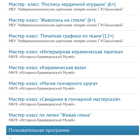
Мастер- класс "Роспись чердачной игрушки" (6+)
МБУ "Набережночелнинская картинная галерея имени Г.М.Хакимовой"
Мастер-класс "Живопись на стекле" (6+)
МБУ "Набережночелнинская картинная галерея имени Г.М.Хакимовой"
Мастер-класс "Печатная графика по ткани"(12+)
МБУ "Набережночелнинская картинная галерея имени Г.М.Хакимовой"
Мастер-класс «Интерьерная керамическая тарелка»
МАУК «Историко-Краеведческий Музей»
Мастер-класс «Керамическая ваза»
МАУК «Историко-Краеведческий Музей»
Мастер-класс «Магия гончарного круга»
МАУК «Историко-Краеведческий Музей»
Мастер-класс «Свидание в гончарной мастерской»
МАУК «Историко-Краеведческий Музей»
Мастер-класс по лепке "Живая глина"
МАУК «Историко-Краеведческий Музей»
Познавательная программа