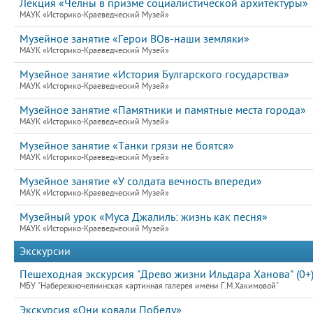
Лекция «Челны в призме социалистической архитектуры»
МАУК «Историко-Краеведческий Музей»
Музейное занятие «Герои ВОв-наши земляки»
МАУК «Историко-Краеведческий Музей»
Музейное занятие «История Булгарского государства»
МАУК «Историко-Краеведческий Музей»
Музейное занятие «Памятники и памятные места города»
МАУК «Историко-Краеведческий Музей»
Музейное занятие «Танки грязи не боятся»
МАУК «Историко-Краеведческий Музей»
Музейное занятие «У солдата вечность впереди»
МАУК «Историко-Краеведческий Музей»
Музейный урок «Муса Джалиль: жизнь как песня»
МАУК «Историко-Краеведческий Музей»
Экскурсии
Пешеходная экскурсия "Древо жизни Ильдара Ханова" (0+
МБУ "Набережночелнинская картинная галерея имени Г.М.Хакимовой"
Экскурсия «Они ковали Победу»