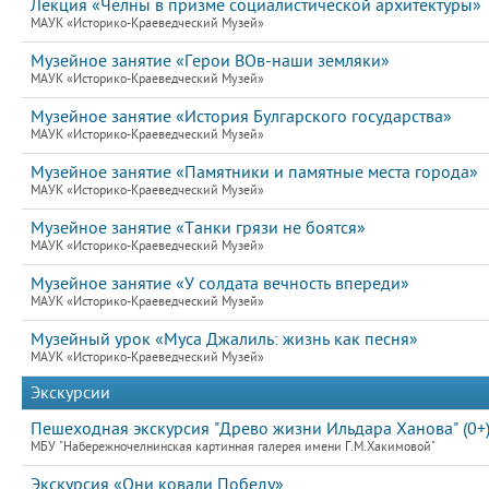
Лекция «Челны в призме социалистической архитектуры»
МАУК «Историко-Краеведческий Музей»
Музейное занятие «Герои ВОв-наши земляки»
МАУК «Историко-Краеведческий Музей»
Музейное занятие «История Булгарского государства»
МАУК «Историко-Краеведческий Музей»
Музейное занятие «Памятники и памятные места города»
МАУК «Историко-Краеведческий Музей»
Музейное занятие «Танки грязи не боятся»
МАУК «Историко-Краеведческий Музей»
Музейное занятие «У солдата вечность впереди»
МАУК «Историко-Краеведческий Музей»
Музейный урок «Муса Джалиль: жизнь как песня»
МАУК «Историко-Краеведческий Музей»
Экскурсии
Пешеходная экскурсия "Древо жизни Ильдара Ханова" (0+
МБУ "Набережночелнинская картинная галерея имени Г.М.Хакимовой"
Экскурсия «Они ковали Победу»