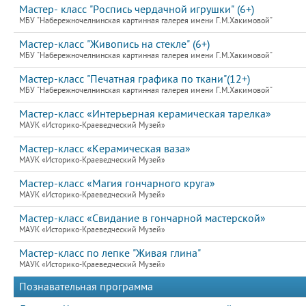
Мастер- класс "Роспись чердачной игрушки" (6+)
МБУ "Набережночелнинская картинная галерея имени Г.М.Хакимовой"
Мастер-класс "Живопись на стекле" (6+)
МБУ "Набережночелнинская картинная галерея имени Г.М.Хакимовой"
Мастер-класс "Печатная графика по ткани"(12+)
МБУ "Набережночелнинская картинная галерея имени Г.М.Хакимовой"
Мастер-класс «Интерьерная керамическая тарелка»
МАУК «Историко-Краеведческий Музей»
Мастер-класс «Керамическая ваза»
МАУК «Историко-Краеведческий Музей»
Мастер-класс «Магия гончарного круга»
МАУК «Историко-Краеведческий Музей»
Мастер-класс «Свидание в гончарной мастерской»
МАУК «Историко-Краеведческий Музей»
Мастер-класс по лепке "Живая глина"
МАУК «Историко-Краеведческий Музей»
Познавательная программа