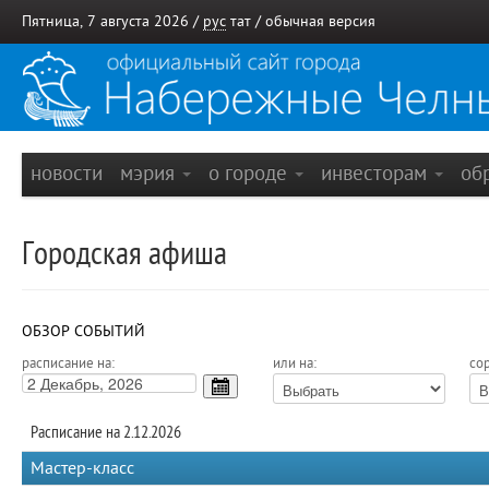
Пятница, 7 августа 2026 /
рус
тат
/
обычная версия
новости
мэрия
о городе
инвесторам
об
Городская афиша
ОБЗОР СОБЫТИЙ
расписание на:
или на:
сор
Расписание на 2.12.2026
Мастер-класс