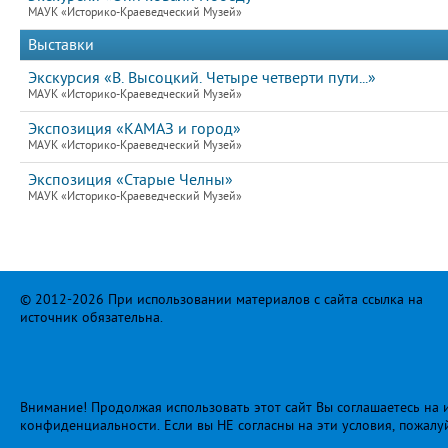
МАУК «Историко-Краеведческий Музей»
Выставки
Экскурсия «В. Высоцкий. Четыре четверти пути...»
МАУК «Историко-Краеведческий Музей»
Экспозиция «КАМАЗ и город»
МАУК «Историко-Краеведческий Музей»
Экспозиция «Старые Челны»
МАУК «Историко-Краеведческий Музей»
© 2012-2026 При использовании материалов с сайта ссылка на
источник обязательна.
Внимание! Продолжая использовать этот сайт Вы соглашаетесь на и
конфиденциальности
. Если вы НЕ согласны на эти условия, пожалу