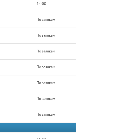
14:00
По заявкам
По заявкам
По заявкам
По заявкам
По заявкам
По заявкам
По заявкам