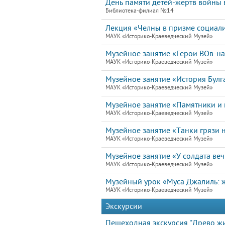
День памяти детей-жертв войны 
Библиотека-филиал №14
Лекция «Челны в призме социал
МАУК «Историко-Краеведческий Музей»
Музейное занятие «Герои ВОв-н
МАУК «Историко-Краеведческий Музей»
Музейное занятие «История Булг
МАУК «Историко-Краеведческий Музей»
Музейное занятие «Памятники и 
МАУК «Историко-Краеведческий Музей»
Музейное занятие «Танки грязи н
МАУК «Историко-Краеведческий Музей»
Музейное занятие «У солдата ве
МАУК «Историко-Краеведческий Музей»
Музейный урок «Муса Джалиль: ж
МАУК «Историко-Краеведческий Музей»
Экскурсии
Пешеходная экскурсия "Древо жи