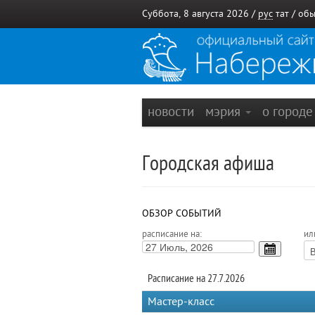
Суббота, 8 августа 2026 /
рус
тат
/
обы
новости
мэрия
о город
Городская афиша
ОБЗОР СОБЫТИЙ
расписание на:
ил
Расписание на 27.7.2026
Мастер-класс