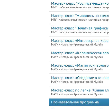
Мастер- класс "Роспись чердачно
МБУ "Набережночелнинская картинная галер
Мастер-класс "Живопись на стекле
МБУ "Набережночелнинская картинная галер
Мастер-класс "Печатная графика 
МБУ "Набережночелнинская картинная галер
Мастер-класс «Интерьерная кера
МАУК «Историко-Краеведческий Музей»
Мастер-класс «Керамическая ваз
МАУК «Историко-Краеведческий Музей»
Мастер-класс «Магия гончарного
МАУК «Историко-Краеведческий Музей»
Мастер-класс «Свидание в гонча
МАУК «Историко-Краеведческий Музей»
Мастер-класс по лепке "Живая гл
МАУК «Историко-Краеведческий Музей»
Познавательная программа