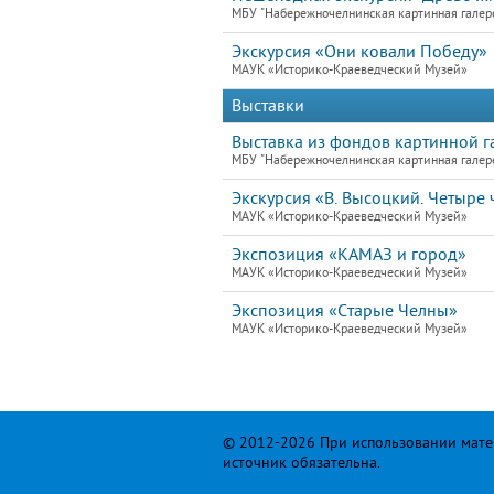
МБУ "Набережночелнинская картинная галер
Экскурсия «Они ковали Победу»
МАУК «Историко-Краеведческий Музей»
Выставки
Выставка из фондов картинной 
МБУ "Набережночелнинская картинная галер
Экскурсия «В. Высоцкий. Четыре ч
МАУК «Историко-Краеведческий Музей»
Экспозиция «КАМАЗ и город»
МАУК «Историко-Краеведческий Музей»
Экспозиция «Старые Челны»
МАУК «Историко-Краеведческий Музей»
© 2012-2026 При использовании матер
источник обязательна.