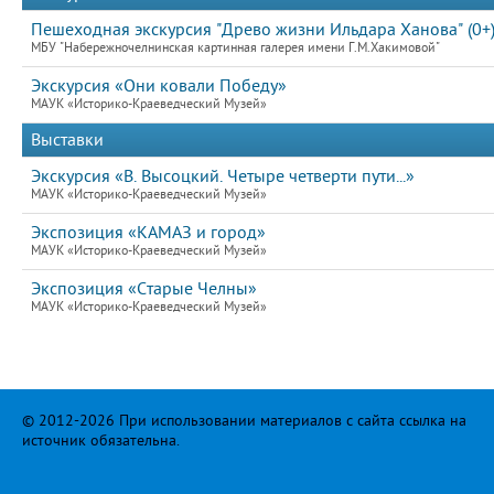
Пешеходная экскурсия "Древо жизни Ильдара Ханова" (0+
МБУ "Набережночелнинская картинная галерея имени Г.М.Хакимовой"
Экскурсия «Они ковали Победу»
МАУК «Историко-Краеведческий Музей»
Выставки
Экскурсия «В. Высоцкий. Четыре четверти пути...»
МАУК «Историко-Краеведческий Музей»
Экспозиция «КАМАЗ и город»
МАУК «Историко-Краеведческий Музей»
Экспозиция «Старые Челны»
МАУК «Историко-Краеведческий Музей»
© 2012-2026 При использовании материалов с сайта ссылка на
источник обязательна.