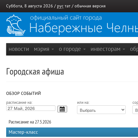
Суббота, 8 августа 2026 /
рус
тат
/
обычная версия
новости
мэрия
о городе
инвесторам
об
Городская афиша
ОБЗОР СОБЫТИЙ
расписание на:
или на:
сор
Расписание на 27.5.2026
Мастер-класс