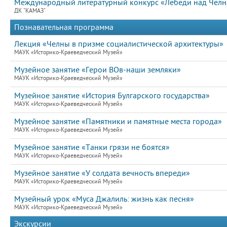
Международный литературный конкурс «Лебеди над Челна
ДК "КАМАЗ"
Познавательная программа
Лекция «Челны в призме социалистической архитектуры»
МАУК «Историко-Краеведческий Музей»
Музейное занятие «Герои ВОв-наши земляки»
МАУК «Историко-Краеведческий Музей»
Музейное занятие «История Булгарского государства»
МАУК «Историко-Краеведческий Музей»
Музейное занятие «Памятники и памятные места города»
МАУК «Историко-Краеведческий Музей»
Музейное занятие «Танки грязи не боятся»
МАУК «Историко-Краеведческий Музей»
Музейное занятие «У солдата вечность впереди»
МАУК «Историко-Краеведческий Музей»
Музейный урок «Муса Джалиль: жизнь как песня»
МАУК «Историко-Краеведческий Музей»
Экскурсии