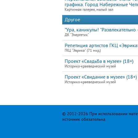
графика. Город Набережные Чел
Картинная галерея, малый зал
Другое
"Ура, каникулы! "Развлекательно 
ДК "Энергетик"
Репетиция артистов ГКЦ «Эврик
ГКЦ "Эврика" (71 мкр,)
Проект «Свадьба в музее» (18+)
Историко-краеведческий музей
Проект «Свидание в музее» (18+)
Историко-краеведческий музей
© 2012-2026 При использовании матер
источник обязательна.