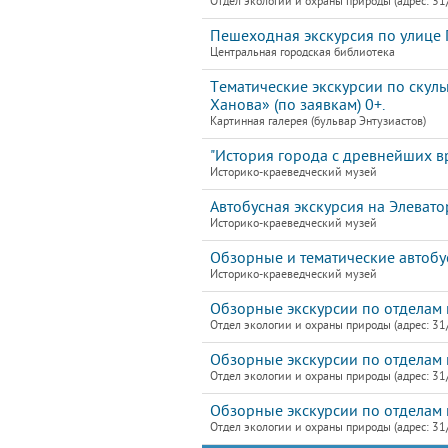
Отдел экологии и охраны природы (адрес: 31
Пешеходная экскурсия по улице Г
Центральная городская библиотека
Тематические экскурсии по скул
Ханова» (по заявкам) 0+.
Картинная галерея (бульвар Энтузиастов)
"История города с древнейших в
Историко-краеведческий музей
Автобусная экскурсия на Элевато
Историко-краеведческий музей
Обзорные и тематические автобу
Историко-краеведческий музей
Обзорные экскурсии по отделам 
Отдел экологии и охраны природы (адрес: 31
Обзорные экскурсии по отделам 
Отдел экологии и охраны природы (адрес: 31
Обзорные экскурсии по отделам 
Отдел экологии и охраны природы (адрес: 31