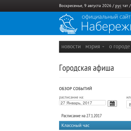
Воскресенье, 9 августа 2026 /
рус
тат
новости
мэрия
о город
Городская афиша
ОБЗОР СОБЫТИЙ
расписание на:
ил
Расписание на 27.1.2017
Классный час