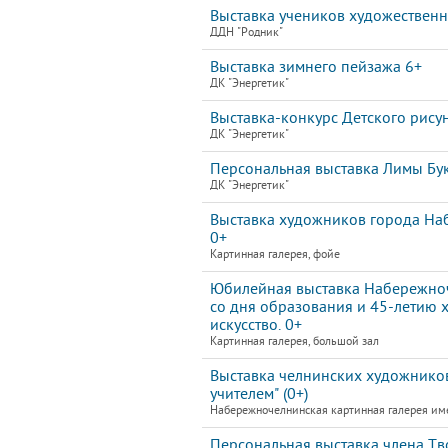
Выставка учеников художественно
ДДН "Родник"
Выставка зимнего пейзажа 6+
ДК "Энергетик"
Выставка-конкурс Детского рису
ДК "Энергетик"
Персональная выставка Лимы Бук
ДК "Энергетик"
Выставка художников города Наб
0+
Картинная галерея, фойе
Юбилейная выставка Набережноч
со дня образования и 45-летию 
искусство. 0+
Картинная галерея, большой зал
Выставка челнинских художников
учителем" (0+)
Набережночелнинская картинная галерея им
Персональная выставка члена Т