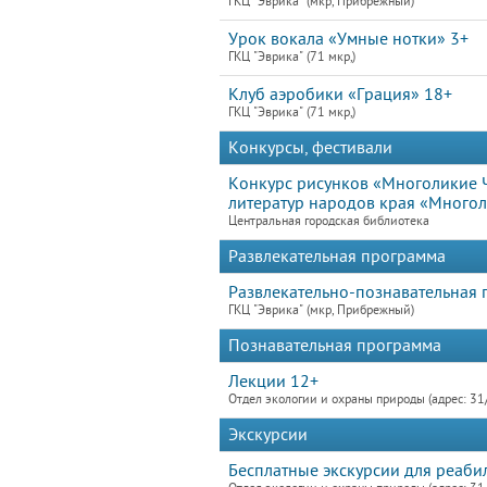
ГКЦ "Эврика" (мкр, Прибрежный)
Урок вокала «Умные нотки» 3+
ГКЦ "Эврика" (71 мкр,)
Клуб аэробики «Грация» 18+
ГКЦ "Эврика" (71 мкр,)
Конкурсы, фестивали
Конкурс рисунков «Многоликие Ч
литератур народов края «Многол
Центральная городская библиотека
Развлекательная программа
Развлекательно-познавательная
ГКЦ "Эврика" (мкр, Прибрежный)
Познавательная программа
Лекции 12+
Отдел экологии и охраны природы (адрес: 31
Экскурсии
Бесплатные экскурсии для реаби