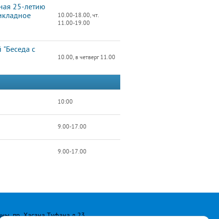
ная 25-летию
икладное
10.00-18.00, чт.
11.00-19.00
 "Беседа с
10.00, в четверг 11.00
10:00
9.00-17.00
9.00-17.00
лны, пр. Хасана Туфана д.23