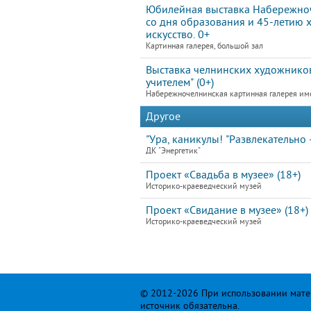
Юбилейная выставка Набережноч
со дня образования и 45-летию 
искусство. 0+
Картинная галерея, большой зал
Выставка челнинских художников
учителем" (0+)
Набережночелнинская картинная галерея им
Другое
"Ура, каникулы! "Развлекательно 
ДК "Энергетик"
Проект «Свадьба в музее» (18+)
Историко-краеведческий музей
Проект «Свидание в музее» (18+)
Историко-краеведческий музей
© 2012-2026 При использовании матер
источник обязательна.