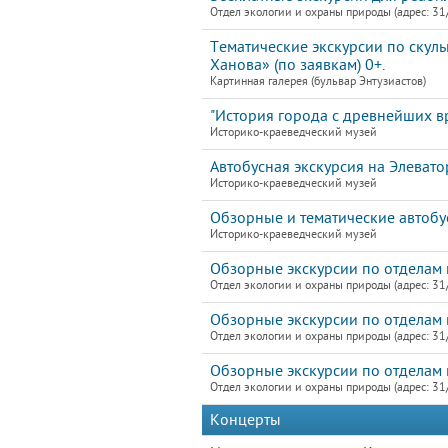
Отдел экологии и охраны природы (адрес: 31
Тематические экскурсии по скул
Ханова» (по заявкам) 0+.
Картинная галерея (бульвар Энтузиастов)
"История города с древнейших в
Историко-краеведческий музей
Автобусная экскурсия на Элевато
Историко-краеведческий музей
Обзорные и тематические автобу
Историко-краеведческий музей
Обзорные экскурсии по отделам 
Отдел экологии и охраны природы (адрес: 31
Обзорные экскурсии по отделам 
Отдел экологии и охраны природы (адрес: 31
Обзорные экскурсии по отделам 
Отдел экологии и охраны природы (адрес: 31
Концерты