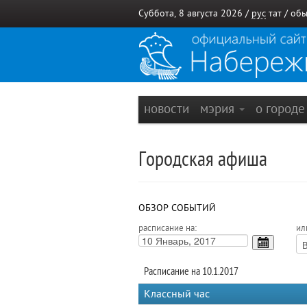
Суббота, 8 августа 2026 /
рус
тат
/
обы
новости
мэрия
о город
Городская афиша
ОБЗОР СОБЫТИЙ
расписание на:
ил
Расписание на 10.1.2017
Классный час