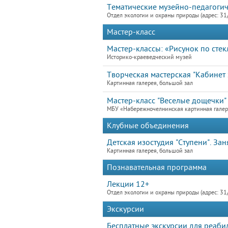
Тематические музейно-педагогич
Отдел экологии и охраны природы (адрес: 31
Мастер-класс
Мастер-классы: «Рисунок по стек
Историко-краеведческий музей
Творческая мастерская "Кабинет э
Картинная галерея, большой зал
Мастер-класс "Веселые дощечки"
МБУ «Набережночелнинская картинная гале
Клубные объединения
Детская изостудия "Ступени". Зан
Картинная галерея, большой зал
Познавательная программа
Лекции 12+
Отдел экологии и охраны природы (адрес: 31
Экскурсии
Бесплатные экскурсии для реаби