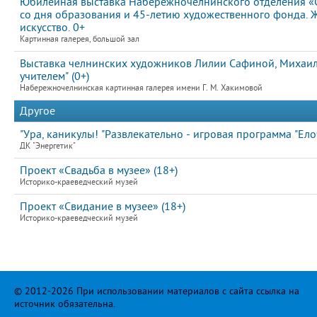
Юбилейная выставка Набережночелнинского отделения «
со дня образования и 45-летию художественного фонда. 
искусство. 0+
Картинная галерея, большой зал
Выставка челнинских художников Лилии Сафиной, Михаила
учителем" (0+)
Набережночелнинская картинная галерея имени Г. М. Хакимовой
Другое
"Ура, каникулы! "Развлекательно - игровая программа "Елоч
ДК "Энергетик"
Проект «Свадьба в музее» (18+)
Историко-краеведческий музей
Проект «Свидание в музее» (18+)
Историко-краеведческий музей
© 2012-2026 При использовании материалов с сайта ссылка на
источник обязательна.