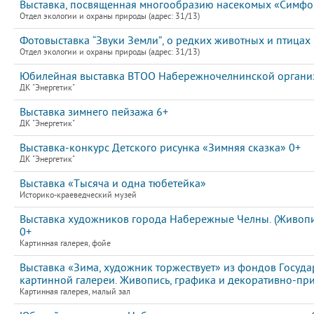
Выставка, посвященная многообразию насекомых «Симфон
Отдел экологии и охраны природы (адрес: 31/13)
Фотовыставка “Звуки Земли”, о редких животных и птицах
Отдел экологии и охраны природы (адрес: 31/13)
Юбилейная выставка ВТОО Набережночелнинской организ
ДК "Энергетик"
Выставка зимнего пейзажа 6+
ДК "Энергетик"
Выставка-конкурс Детского рисунка «Зимняя сказка» 0+
ДК "Энергетик"
Выставка «Тысяча и одна тюбетейка»
Историко-краеведческий музей
Выставка художников города Набережные Челны. (Живопис
0+
Картинная галерея, фойе
Выставка «Зима, художник торжествует» из фондов Госуда
картинной галереи. Живопись, графика и декоративно-пр
Картинная галерея, малый зал