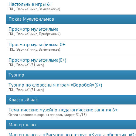
Настольные игры 6+
ГКЦ "Эврика" (мкр, Замелекесье)
Показ Мультфильмов
Просмотр мультфильма
ГКЦ "Эврика" (мкр, Прибрежный)
Просмотр мультфильма 0+
ГКЦ "Эврика" (мкр, Замелекесье)
Просмотр мультфильма(0+)
ГКЦ "Эврика" (71 мкр,)
Турнир
Турнир по словесным играм «Воробей»(6+)
ГКЦ "Эврика" (71 мкр,)
Классный час
Тематические музейно-педагогические занятия 6+
Отдел экологии и охраны природы (адрес: 31/13)
Мастер-класс
Мастер-классы: «Рисунок по стеклу», «Куклы-обереги», «