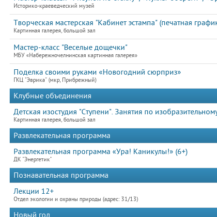
Историко-краеведческий музей
Творческая мастерская "Кабинет эстампа" (печатная график
Картинная галерея, большой зал
Мастер-класс "Веселые дощечки"
МБУ «Набережночелнинская картинная галерея»
Поделка своими руками «Новогодний сюрприз»
ГКЦ "Эврика" (мкр, Прибрежный)
Клубные объединения
Детская изостудия "Ступени". Занятия по изобразительному
Картинная галерея, большой зал
Развлекательная программа
Развлекательная программа «Ура! Каникулы!» (6+)
ДК "Энергетик"
Познавательная программа
Лекции 12+
Отдел экологии и охраны природы (адрес: 31/13)
Новый год