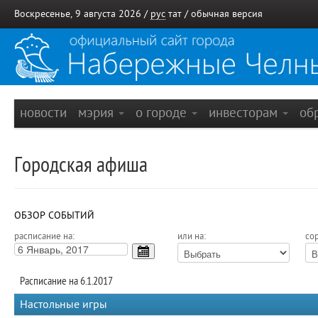
Воскресенье, 9 августа 2026 /
рус
тат
/
обычная версия
новости
мэрия
о городе
инвесторам
об
Городская афиша
ОБЗОР СОБЫТИЙ
расписание на:
или на:
сор
Расписание на 6.1.2017
Настольные игры