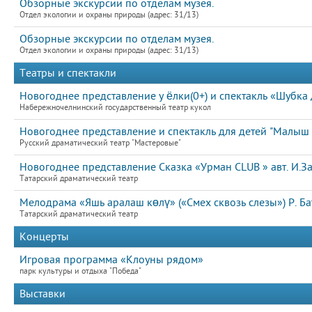
Обзорные экскурсии по отделам музея.
Отдел экологии и охраны природы (адрес: 31/13)
Обзорные экскурсии по отделам музея.
Отдел экологии и охраны природы (адрес: 31/13)
Театры и спектакли
Новогоднее представление у ёлки(0+) и спектакль «Шубка д
Набережночелнинский государственный театр кукол
Новогоднее представление и спектакль для детей "Малыш
Русский драматический театр "Мастеровые"
Новогоднее представление Сказка «Урман CLUB » авт. И.За
Татарский драматический театр
Мелодрама «Яшь аралаш көлү» («Смех сквозь слезы») Р. Бат
Татарский драматический театр
Концерты
Игровая программа «Клоуны рядом»
парк культуры и отдыха "Победа"
Выставки