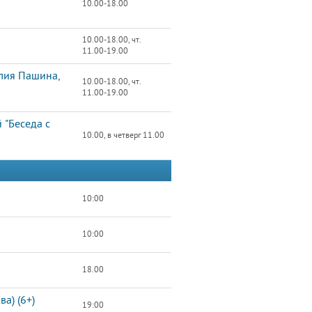
10.00-18.00
10.00-18.00, чт.
11.00-19.00
олия Пашина,
10.00-18.00, чт.
11.00-19.00
 "Беседа с
10.00, в четверг 11.00
10:00
10:00
18.00
а) (6+)
19:00