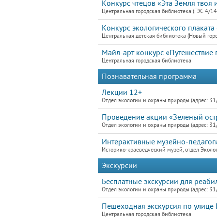
Конкурс чтецов «Эта Земля твоя 
Центральная городская библиотека (ГЭС 4/14
Конкурс экологического плаката 
Центральная детская библиотека (Новый горо
Майл-арт конкурс «Путешествие 
Центральная городская библиотека
Познавательная программа
Лекции 12+
Отдел экологии и охраны природы (адрес: 31
Проведение акции «Зеленый ост
Отдел экологии и охраны природы (адрес: 31
Интерактивные музейно-педагоги
Историко-краеведческий музей, отдел Эколог
Экскурсии
Бесплатные экскурсии для реаби
Отдел экологии и охраны природы (адрес: 31
Пешеходная экскурсия по улице Г
Центральная городская библиотека