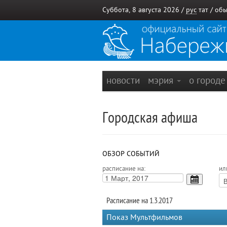
Суббота, 8 августа 2026 /
рус
тат
/
обы
новости
мэрия
о город
Городская афиша
ОБЗОР СОБЫТИЙ
расписание на:
ил
Расписание на 1.3.2017
Показ Мультфильмов