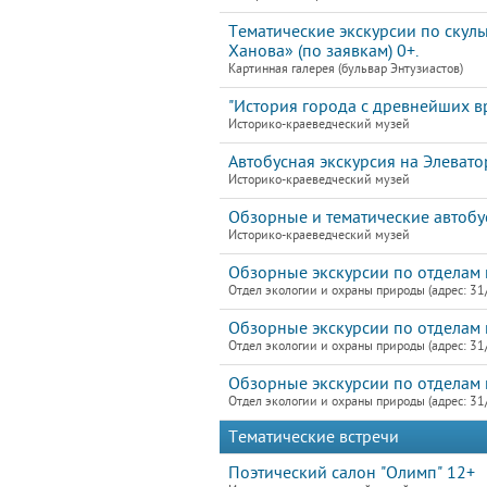
Тематические экскурсии по скул
Ханова» (по заявкам) 0+.
Картинная галерея (бульвар Энтузиастов)
"История города с древнейших в
Историко-краеведческий музей
Автобусная экскурсия на Элевато
Историко-краеведческий музей
Обзорные и тематические автобу
Историко-краеведческий музей
Обзорные экскурсии по отделам 
Отдел экологии и охраны природы (адрес: 31
Обзорные экскурсии по отделам 
Отдел экологии и охраны природы (адрес: 31
Обзорные экскурсии по отделам 
Отдел экологии и охраны природы (адрес: 31
Тематические встречи
Поэтический салон "Олимп" 12+