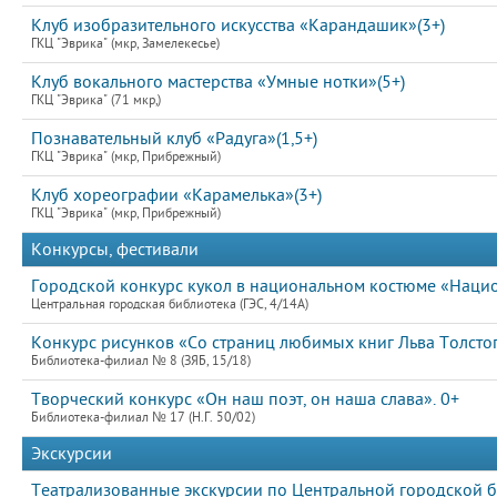
Клуб изобразительного искусства «Карандашик»(3+)
ГКЦ "Эврика" (мкр, Замелекесье)
Клуб вокального мастерства «Умные нотки»(5+)
ГКЦ "Эврика" (71 мкр,)
Познавательный клуб «Радуга»(1,5+)
ГКЦ "Эврика" (мкр, Прибрежный)
Клуб хореографии «Карамелька»(3+)
ГКЦ "Эврика" (мкр, Прибрежный)
Конкурсы, фестивали
Городской конкурс кукол в национальном костюме «Нацио
Центральная городская библиотека (ГЭС, 4/14А)
Конкурс рисунков «Со страниц любимых книг Льва Толстог
Библиотека-филиал № 8 (ЗЯБ, 15/18)
Творческий конкурс «Он наш поэт, он наша слава». 0+
Библиотека-филиал № 17 (Н.Г. 50/02)
Экскурсии
Театрализованные экскурсии по Центральной городской б