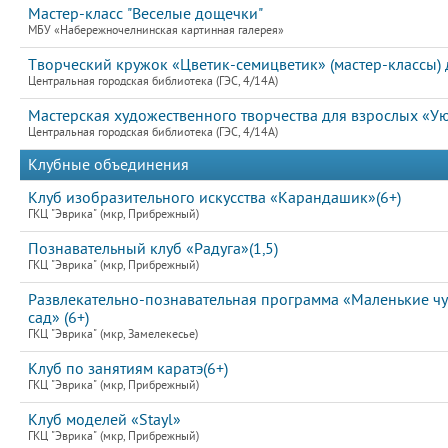
Мастер-класс "Веселые дощечки"
МБУ «Набережночелнинская картинная галерея»
Творческий кружок «Цветик-семицветик» (мастер-классы) д
Центральная городская библиотека (ГЭС, 4/14А)
Мастерская художественного творчества для взрослых «Ую
Центральная городская библиотека (ГЭС, 4/14А)
Клубные объединения
Клуб изобразительного искусства «Карандашик»(6+)
ГКЦ "Эврика" (мкр, Прибрежный)
Познавательный клуб «Радуга»(1,5)
ГКЦ "Эврика" (мкр, Прибрежный)
Развлекательно-познавательная программа «Маленькие ч
сад» (6+)
ГКЦ "Эврика" (мкр, Замелекесье)
Клуб по занятиям каратэ(6+)
ГКЦ "Эврика" (мкр, Прибрежный)
Клуб моделей «Stayl»
ГКЦ "Эврика" (мкр, Прибрежный)