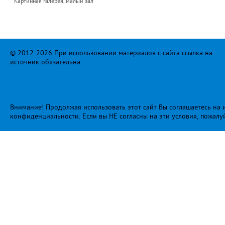
Картинная галерея, малый зал
© 2012-2026 При использовании материалов с сайта ссылка на
источник обязательна.
Внимание! Продолжая использовать этот сайт Вы соглашаетесь на и
конфиденциальности
. Если вы НЕ согласны на эти условия, пожалу