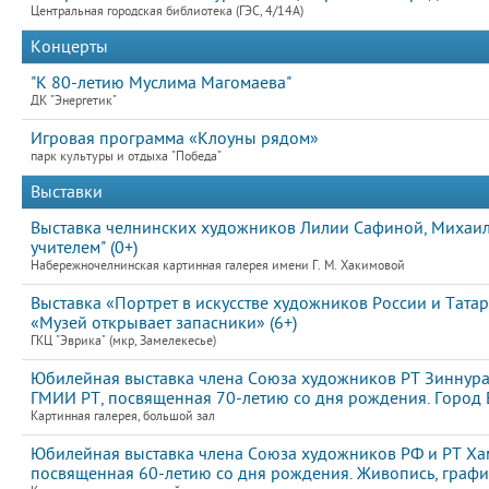
Центральная городская библиотека (ГЭС, 4/14А)
Концерты
"К 80-летию Муслима Магомаева"
ДК "Энергетик"
Игровая программа «Клоуны рядом»
парк культуры и отдыха "Победа"
Выставки
Выставка челнинских художников Лилии Сафиной, Михаила
учителем" (0+)
Набережночелнинская картинная галерея имени Г. М. Хакимовой
Выставка «Портрет в искусстве художников России и Тата
«Музей открывает запасники» (6+)
ГКЦ "Эврика" (мкр, Замелекесье)
Юбилейная выставка члена Союза художников РТ Зиннура
ГМИИ РТ, посвященная 70-летию со дня рождения. Город Е
Картинная галерея, большой зал
Юбилейная выставка члена Союза художников РФ и РТ Ха
посвященная 60-летию со дня рождения. Живопись, графи