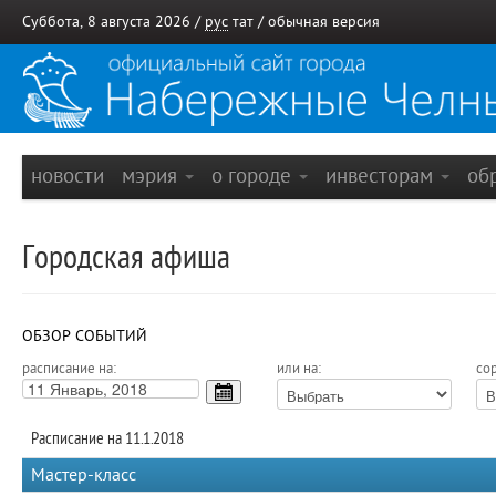
Суббота, 8 августа 2026 /
рус
тат
/
обычная версия
новости
мэрия
о городе
инвесторам
об
Городская афиша
ОБЗОР СОБЫТИЙ
расписание на:
или на:
сор
Расписание на 11.1.2018
Мастер-класс