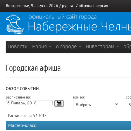
Воскресенье, 9 августа 2026 /
рус
тат
/
обычная версия
новости
мэрия
о городе
инвесторам
об
Городская афиша
ОБЗОР СОБЫТИЙ
расписание на:
или на:
сор
Расписание на 5.1.2018
Мастер-класс