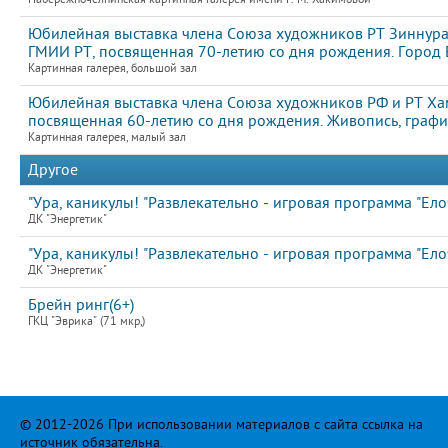
Юбилейная выставка члена Союза художников РТ Зиннура
ГМИИ РТ, посвященная 70-летию со дня рождения. Город Е
Картинная галерея, большой зал
Юбилейная выставка члена Союза художников РФ и РТ Ха
посвященная 60-летию со дня рождения. Живопись, графи
Картинная галерея, малый зал
Другое
"Ура, каникулы! "Развлекательно - игровая программа "Елоч
ДК "Энергетик"
"Ура, каникулы! "Развлекательно - игровая программа "Елоч
ДК "Энергетик"
Брейн ринг(6+)
ГКЦ "Эврика" (71 мкр,)
© 2012-2026 При использовании материалов с сайта ссылка на
источник обязательна.