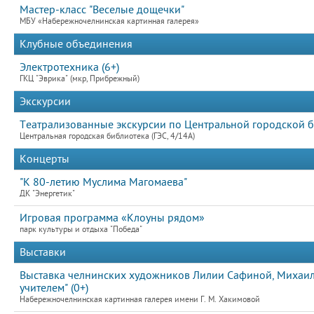
Мастер-класс "Веселые дощечки"
МБУ «Набережночелнинская картинная галерея»
Клубные объединения
Электротехника (6+)
ГКЦ "Эврика" (мкр, Прибрежный)
Экскурсии
Театрализованные экскурсии по Центральной городской б
Центральная городская библиотека (ГЭС, 4/14А)
Концерты
"К 80-летию Муслима Магомаева"
ДК "Энергетик"
Игровая программа «Клоуны рядом»
парк культуры и отдыха "Победа"
Выставки
Выставка челнинских художников Лилии Сафиной, Михаила
учителем" (0+)
Набережночелнинская картинная галерея имени Г. М. Хакимовой