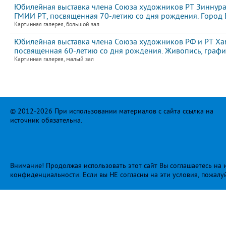
Юбилейная выставка члена Союза художников РТ Зиннура
ГМИИ РТ, посвященная 70-летию со дня рождения. Город Е
Картинная галерея, большой зал
Юбилейная выставка члена Союза художников РФ и РТ Ха
посвященная 60-летию со дня рождения. Живопись, графи
Картинная галерея, малый зал
© 2012-2026 При использовании материалов с сайта ссылка на
источник обязательна.
Внимание! Продолжая использовать этот сайт Вы соглашаетесь на и
конфиденциальности
. Если вы НЕ согласны на эти условия, пожалу