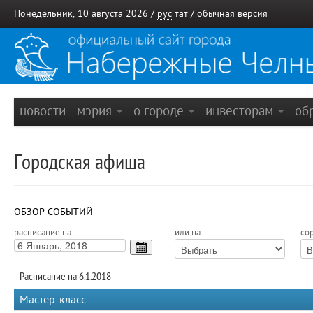
Понедельник, 10 августа 2026 /
рус
тат
/
обычная версия
новости
мэрия
о городе
инвесторам
об
Городская афиша
ОБЗОР СОБЫТИЙ
расписание на:
или на:
сор
Расписание на 6.1.2018
Мастер-класс