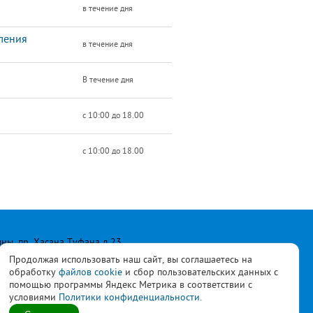
в течение дня
ления
в течение дня
В течение дня
с 10:00 до 18.00
с 10:00 до 18.00
лны, пр. Хасана Туфана д.23
Продолжая использовать наш сайт, вы соглашаетесь на
обработку
файлов cookie
и сбор пользовательских данных с
помощью программы Яндекс Метрика в соответствии с
условиями
Политики конфиденциальности.
ласны с
политикой