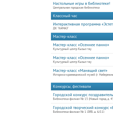
Настольные игры в библиотеке!
Центральная городская библиотека
Классный час
Интерактивная программа «Эсте
ДК "КАМАЗ"
Мастер-класс
Мастер-класс «Осеннее панно»
Культурный центр Кызыл тау
Мастер-класс «Осеннее панно»
Культурный центр Кызыл тау
Мастер-класс «Манящий свет»
Историко-краеведческий музей (г. Набережн
Конкурсы, фестивали
Городской конкурс поздравител
Библиотека-филиал № 15 (Новый город, д. 4
Городской творческий конкурс 
Библиотека-филиал № 1 (ЗЯБ, д. 6/11)