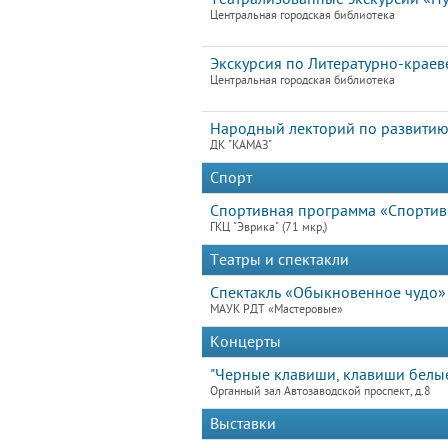
Центральная городская библиотека
Экскурсия по Литературно-краев
Центральная городская библиотека
Народный лекторий по развитию
ДК "КАМАЗ"
Спорт
Спортивная программа «Спортив
ГКЦ "Эврика" (71 мкр,)
Театры и спектакли
Спектакль «Обыкновенное чудо» А
МАУК РДТ «Мастеровые»
Концерты
"Черные клавиши, клавиши белые.
Органный зал Автозаводской проспект, д.8
Выставки