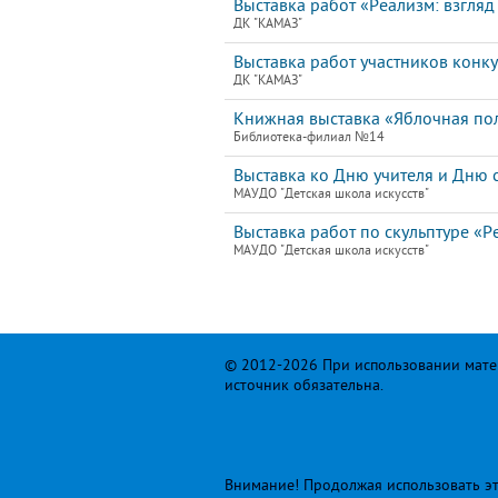
Выставка работ «Реализм: взгля
ДК "КАМАЗ"
Выставка работ участников кон
ДК "КАМАЗ"
Книжная выставка «Яблочная по
Библиотека-филиал №14
Выставка ко Дню учителя и Дню 
МАУДО "Детская школа искусств"
Выставка работ по скульптуре «Р
МАУДО "Детская школа искусств"
© 2012-2026 При использовании матер
источник обязательна.
Внимание! Продолжая использовать это