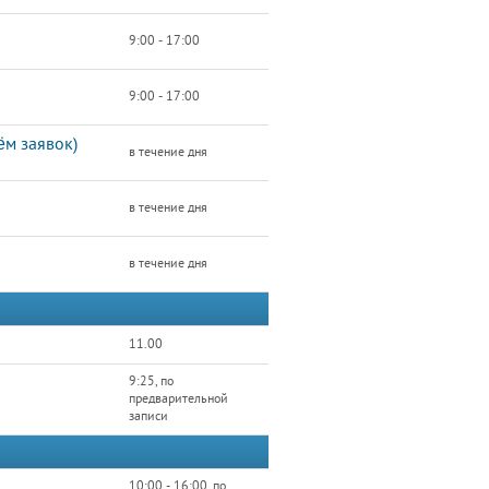
9:00 - 17:00
9:00 - 17:00
м заявок)
в течение дня
в течение дня
в течение дня
11.00
9:25, по
предварительной
записи
10:00 - 16:00, по