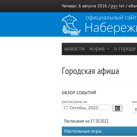
Четверг, 6 августа 2026 /
рус
тат
/
обы
новости
мэрия
о город
Городская афиша
ОБЗОР СОБЫТИЙ
расписание на:
ил
Расписание на 17.10.2022
Настольные игры