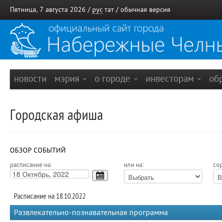
Пятница, 7 августа 2026 /
рус
тат
/
обычная версия
новости
мэрия
о городе
инвесторам
об
Городская афиша
ОБЗОР СОБЫТИЙ
расписание на:
или на:
сор
Расписание на 18.10.2022
Развлекательно-познавательная программа