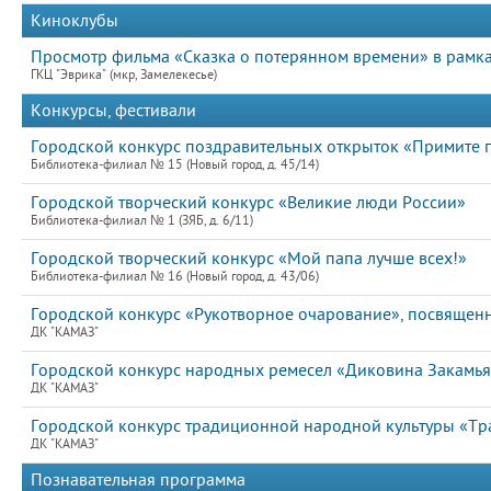
Киноклубы
Просмотр фильма «Сказка о потерянном времени» в рамка
ГКЦ "Эврика" (мкр, Замелекесье)
Конкурсы, фестивали
Городской конкурс поздравительных открыток «Примите 
Библиотека-филиал № 15 (Новый город, д. 45/14)
Городской творческий конкурс «Великие люди России»
Библиотека-филиал № 1 (ЗЯБ, д. 6/11)
Городской творческий конкурс «Мой папа лучше всех!»
Библиотека-филиал № 16 (Новый город, д. 43/06)
Городской конкурс «Рукотворное очарование», посвящен
ДК "КАМАЗ"
Городской конкурс народных ремесел «Диковина Закамья»
ДК "КАМАЗ"
Городской конкурс традиционной народной культуры «Тр
ДК "КАМАЗ"
Познавательная программа