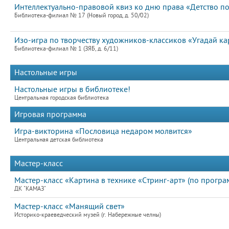
Интеллектуально-правовой квиз ко дню права «Детство п
Библиотека-филиал № 17 (Новый город, д. 50/02)
Изо-игра по творчеству художников-классиков «Угадай ка
Библиотека-филиал № 1 (ЗЯБ, д. 6/11)
Настольные игры
Настольные игры в библиотеке!
Центральная городская библиотека
Игровая программа
Игра-викторина «Пословица недаром молвится»
Центральная детская библиотека
Мастер-класс
Мастер-класс «Картина в технике «Стринг-арт» (по прогр
ДК "КАМАЗ"
Мастер-класс «Манящий свет»
Историко-краеведческий музей (г. Набережные челны)