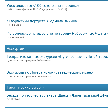
Урок здоровья «100 советов на здоровье»
Библиотека-филиал № 5 (Сидоровка, д. С-30 А)
«Творческий портрет». Людмила Зыкина
ДК "КАМАЗ"
Историческое путешествие по городу Набережные Челны «
Гимназия №2
Экскурсии
Театрализованные экскурсии «Путешествие в «Читай-горо
Центральная городская библиотека
Экскурсия по Литературно-краеведческому музею
Центральная городская библиотека
Тематические встречи
Беседа по творчеству Ленара Шаеха «Җылытасы килә дөнь
СОШ №43