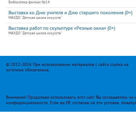
Библиотека-филиал №14
Выставка ко Дню учителя и Дню старшего поколения (0+)
МАУДО "Детская школа искусств"
Выставка работ по скульптуре «Резные окна» (0+)
МАУДО "Детская школа искусств"
© 2012-2026 При использовании материалов с сайта ссылка на
источник обязательна.
Внимание! Продолжая использовать этот сайт Вы соглашаетесь на и
конфиденциальности
. Если вы НЕ согласны на эти условия, пожалу