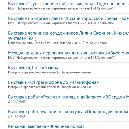
Выставка "Путь к творчеству", посвященная Году наставник
МБУ "Набережночелнинская картинная галерея имени Г.М.Хакимовой"
Выставка по итогам Гранта "Дизайн городской среды Набе
МБУ "Набережночелнинская картинная галерея имени Г.М. Хакимовой""
Выставка челнинских художников Лилии Сафиной, Михаила
учителем" (0+)
Набережночелнинская картинная галерея имени Г. М. Хакимовой
Международная передвижная детская выставка «Вместе мы
МБУ "Набережночелнинская картинная галерея имени Г.М.Хакимовой"
Выставка «Детский мир»
Историко-краеведческий музей (г. Набережные челны)
Выставка «От граммофона до магнитофона»
Историко-краеведческий музей (г. Набережные челны)
Выставка работ «Реализм: взгляд и действие» ИЗОстудии
ДК "КАМАЗ"
Выставка работ участников конкурса «Подарок для родн
ДК "КАМАЗ"
Книжная выставка «Яблочная полка»