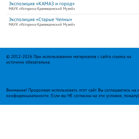
Экспозиция «КАМАЗ и город»
МАУК «Историко-Краеведческий Музей»
Экспозиция «Старые Челны»
МАУК «Историко-Краеведческий Музей»
© 2012-2026 При использовании материалов с сайта ссылка на
источник обязательна.
Внимание! Продолжая использовать этот сайт Вы соглашаетесь на и
конфиденциальности
. Если вы НЕ согласны на эти условия, пожалу