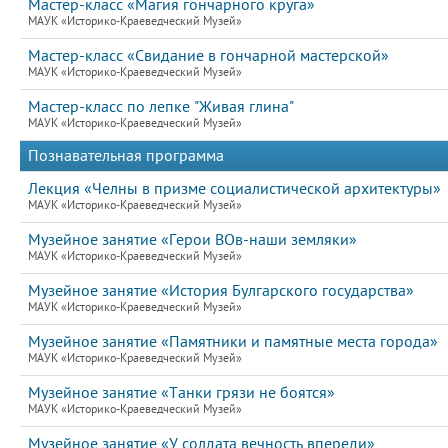
Мастер-класс «Магия гончарного круга»
МАУК «Историко-Краеведческий Музей»
Мастер-класс «Свидание в гончарной мастерской»
МАУК «Историко-Краеведческий Музей»
Мастер-класс по лепке "Живая глина"
МАУК «Историко-Краеведческий Музей»
Познавательная программа
Лекция «Челны в призме социалистической архитектуры»
МАУК «Историко-Краеведческий Музей»
Музейное занятие «Герои ВОв-наши земляки»
МАУК «Историко-Краеведческий Музей»
Музейное занятие «История Булгарского государства»
МАУК «Историко-Краеведческий Музей»
Музейное занятие «Памятники и памятные места города»
МАУК «Историко-Краеведческий Музей»
Музейное занятие «Танки грязи не боятся»
МАУК «Историко-Краеведческий Музей»
Музейное занятие «У солдата вечность впереди»