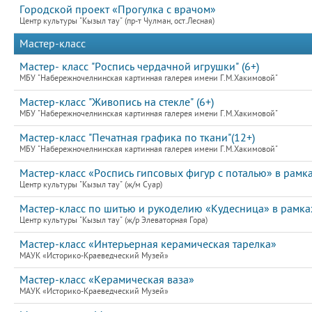
Городской проект «Прогулка с врачом»
Центр культуры "Кызыл тау" (пр-т Чулман, ост.Лесная)
Мастер-класс
Мастер- класс "Роспись чердачной игрушки" (6+)
МБУ "Набережночелнинская картинная галерея имени Г.М.Хакимовой"
Мастер-класс "Живопись на стекле" (6+)
МБУ "Набережночелнинская картинная галерея имени Г.М.Хакимовой"
Мастер-класс "Печатная графика по ткани"(12+)
МБУ "Набережночелнинская картинная галерея имени Г.М.Хакимовой"
Мастер-класс «Роспись гипсовых фигур с поталью» в рамк
Центр культуры "Кызыл тау" (ж/м Суар)
Мастер-класс по шитью и рукоделию «Кудесница» в рамка
Центр культуры "Кызыл тау" (ж/р Элеваторная Гора)
Мастер-класс «Интерьерная керамическая тарелка»
МАУК «Историко-Краеведческий Музей»
Мастер-класс «Керамическая ваза»
МАУК «Историко-Краеведческий Музей»