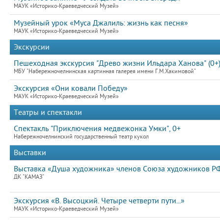
МАУК «Историко-Краеведческий Музей»
Музейный урок «Муса Джалиль: жизнь как песня»
МАУК «Историко-Краеведческий Музей»
Экскурсии
Пешеходная экскурсия "Древо жизни Ильдара Ханова" (0+
МБУ "Набережночелнинская картинная галерея имени Г.М.Хакимовой"
Экскурсия «Они ковали Победу»
МАУК «Историко-Краеведческий Музей»
Театры и спектакли
Спектакль "Приключения медвежонка Умки", 0+
Набережночелнинский государственный театр кукол
Выставки
Выставка «Душа художника» членов Союза художников Р
ДК "КАМАЗ"
Экскурсия «В. Высоцкий. Четыре четверти пути...»
МАУК «Историко-Краеведческий Музей»