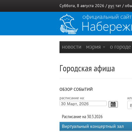
Суббота, 8 августа 2026 /
рус
тат
/
обы
новости
мэрия
о город
Городская афиша
ОБЗОР СОБЫТИЙ
расписание на:
ил
Расписание на 30.3.2026
Виртуальный концертный зал