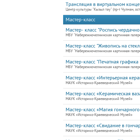
Трансляция в виртуальном конце
Центр культуры "Кызыл тау" (пр-т Чулман, ост
Мастер-класс
Мастер- класс "Роспись чердачно
МБУ "Набережночелнинская картинная галер
Мастер-класс "Живопись на стекле
МБУ "Набережночелнинская картинная галер
Мастер-класс "Печатная графика 
МБУ "Набережночелнинская картинная галер
Мастер-класс «Интерьерная кера
МАУК «Историко-Краеведческий Музей»
Мастер-класс «Керамическая ваз
МАУК «Историко-Краеведческий Музей»
Мастер-класс «Магия гончарного
МАУК «Историко-Краеведческий Музей»
Мастер-класс «Свидание в гонча
МАУК «Историко-Краеведческий Музей»