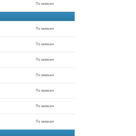
По заявкам
По заявкам
По заявкам
По заявкам
По заявкам
По заявкам
По заявкам
По заявкам