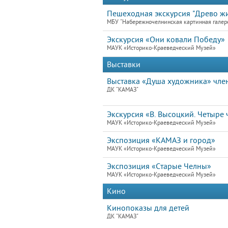
Пешеходная экскурсия "Древо жи
МБУ "Набережночелнинская картинная галер
Экскурсия «Они ковали Победу»
МАУК «Историко-Краеведческий Музей»
Выставки
Выставка «Душа художника» чле
ДК "КАМАЗ"
Экскурсия «В. Высоцкий. Четыре ч
МАУК «Историко-Краеведческий Музей»
Экспозиция «КАМАЗ и город»
МАУК «Историко-Краеведческий Музей»
Экспозиция «Старые Челны»
МАУК «Историко-Краеведческий Музей»
Кино
Кинопоказы для детей
ДК "КАМАЗ"