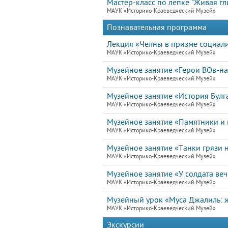
Мастер-класс по лепке "Живая гл
МАУК «Историко-Краеведческий Музей»
Познавательная программа
Лекция «Челны в призме социал
МАУК «Историко-Краеведческий Музей»
Музейное занятие «Герои ВОв-н
МАУК «Историко-Краеведческий Музей»
Музейное занятие «История Булг
МАУК «Историко-Краеведческий Музей»
Музейное занятие «Памятники и 
МАУК «Историко-Краеведческий Музей»
Музейное занятие «Танки грязи н
МАУК «Историко-Краеведческий Музей»
Музейное занятие «У солдата ве
МАУК «Историко-Краеведческий Музей»
Музейный урок «Муса Джалиль: ж
МАУК «Историко-Краеведческий Музей»
Экскурсии