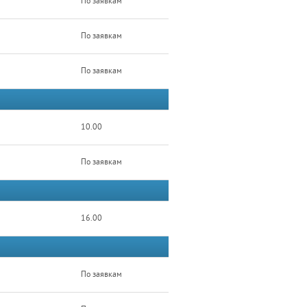
По заявкам
По заявкам
По заявкам
10.00
По заявкам
16.00
По заявкам