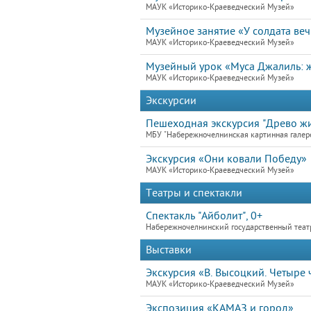
МАУК «Историко-Краеведческий Музей»
Музейное занятие «У солдата ве
МАУК «Историко-Краеведческий Музей»
Музейный урок «Муса Джалиль: ж
МАУК «Историко-Краеведческий Музей»
Экскурсии
Пешеходная экскурсия "Древо жи
МБУ "Набережночелнинская картинная галер
Экскурсия «Они ковали Победу»
МАУК «Историко-Краеведческий Музей»
Театры и спектакли
Спектакль "Айболит", 0+
Набережночелнинский государственный теат
Выставки
Экскурсия «В. Высоцкий. Четыре ч
МАУК «Историко-Краеведческий Музей»
Экспозиция «КАМАЗ и город»