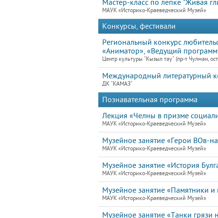
Мастер-класс по лепке "Живая гл
МАУК «Историко-Краеведческий Музей»
Конкурсы, фестивали
Региональный конкурс любительс
«Аниматор», «Ведущий программ
Центр культуры "Кызыл тау" (пр-т Чулман, ост
Международный литературный ко
ДК "КАМАЗ"
Познавательная программа
Лекция «Челны в призме социал
МАУК «Историко-Краеведческий Музей»
Музейное занятие «Герои ВОв-н
МАУК «Историко-Краеведческий Музей»
Музейное занятие «История Булг
МАУК «Историко-Краеведческий Музей»
Музейное занятие «Памятники и 
МАУК «Историко-Краеведческий Музей»
Музейное занятие «Танки грязи н