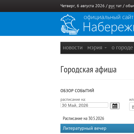
Четверг, 6 августа 2026 /
рус
тат
/
обы
новости
мэрия
о город
Городская афиша
ОБЗОР СОБЫТИЙ
расписание на:
ил
Расписание на 30.5.2026
Литературный вечер