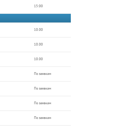
15:00
10.00
10.00
10.00
По заявкам
По заявкам
По заявкам
По заявкам