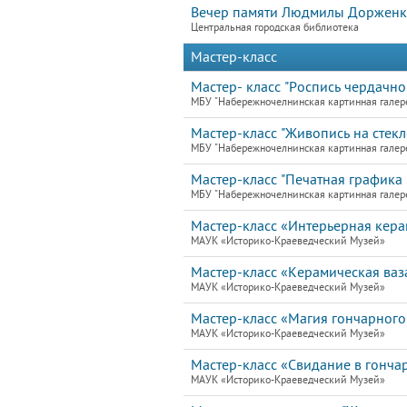
Вечер памяти Людмилы Дорженко
Центральная городская библиотека
Мастер-класс
Мастер- класс "Роспись чердачно
МБУ "Набережночелнинская картинная галер
Мастер-класс "Живопись на стекле
МБУ "Набережночелнинская картинная галер
Мастер-класс "Печатная графика 
МБУ "Набережночелнинская картинная галер
Мастер-класс «Интерьерная кера
МАУК «Историко-Краеведческий Музей»
Мастер-класс «Керамическая ваз
МАУК «Историко-Краеведческий Музей»
Мастер-класс «Магия гончарного
МАУК «Историко-Краеведческий Музей»
Мастер-класс «Свидание в гонча
МАУК «Историко-Краеведческий Музей»