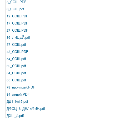
5_СОШ.PDF
8_СОШ.pdf
12_СОШ.PDF
17_СОШ.PDF
27_СОШ.PDF
36_ЛИЦЕЙ.pdf
37_СОШ.pdf
48_СОШ.PDF
54_СОШ.pdf
62_СОШ.pdf
64_СОШ.pdf
65_СОШ.pdf
78_пролицей.PDF
84_лицей.PDF
ДДТ_№15.pdf
ДФОЦ_8_ДЕЛЬФИН.pdf
ДХШ_2.pdf