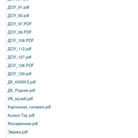
ДОУ_91.pdf
ДОУ_92.pdf
ДОУ_97.PDF
ДОУ_99.PDF
ДОУ_108.PDF
ДОУ_112.pdf
ДОУ_127.pdf
ДОУ_128.PDF
ДОУ_129.pdf
ДК_КАМАЗ.pdf
ДК_Родник.pdf
ИК_музей.pdf
Картинная_галерея.pdf
Кызыл-Тау.pdf
Филармония.pdf
Эврика.pdf