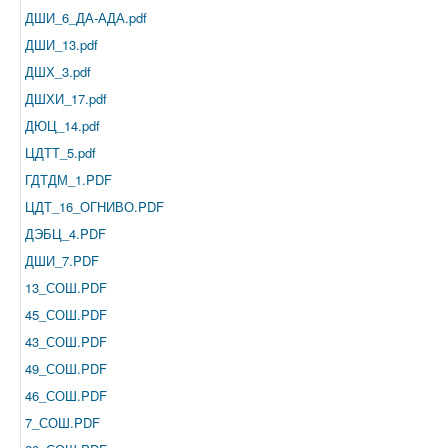
ДШИ_6_ДА-АДА.pdf
ДШИ_13.pdf
ДШХ_3.pdf
ДШХИ_17.pdf
ДЮЦ_14.pdf
ЦДТТ_5.pdf
ГДТДМ_1.PDF
ЦДТ_16_ОГНИВО.PDF
ДЭБЦ_4.PDF
ДШИ_7.PDF
13_СОШ.PDF
45_СОШ.PDF
43_СОШ.PDF
49_СОШ.PDF
46_СОШ.PDF
7_СОШ.PDF