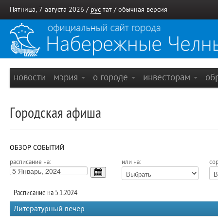
Пятница, 7 августа 2026 /
рус
тат
/
обычная версия
новости
мэрия
о городе
инвесторам
об
Городская афиша
ОБЗОР СОБЫТИЙ
расписание на:
или на:
сор
Расписание на 5.1.2024
Литературный вечер