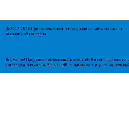
© 2012-2026 При использовании материалов с сайта ссылка на
источник обязательна.
Внимание! Продолжая использовать этот сайт Вы соглашаетесь на и
конфиденциальности
. Если вы НЕ согласны на эти условия, пожалу