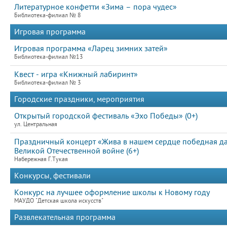
Литературное конфетти «Зима – пора чудес»
Библиотека-филиал № 8
Игровая программа
Игровая программа «Ларец зимних затей»
Библиотека-филиал №13
Квест - игра «Книжный лабиринт»
Библиотека-филиал № 3
Городские праздники, мероприятия
Открытый городской фестиваль «Эхо Победы» (0+)
ул. Центральная
Праздничный концерт «Жива в нашем сердце победная д
Великой Отечественной войне (6+)
Набережная Г.Тукая
Конкурсы, фестивали
Конкурс на лучшее оформление школы к Новому году
МАУДО "Детская школа искусств"
Развлекательная программа