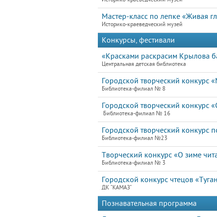
Мастер-класс по лепке «Живая г
Историко-краеведческий музей
Конкурсы, фестивали
«Красками раскрасим Крылова ба
Центральная детская библиотека
Городской творческий конкурс «
Библиотека-филиал № 8
Городской творческий конкурс 
Библиотека-филиал № 16
Городской творческий конкурс п
Библиотека-филиал №23
Творческий конкурс «О зиме чит
Библиотека-филиал № 3
Городской конкурс чтецов «Туга
ДК "КАМАЗ"
Познавательная программа