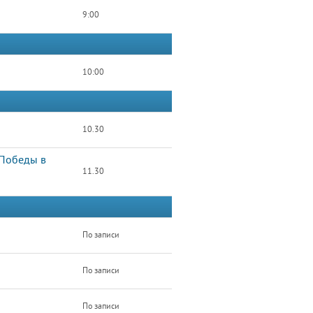
9:00
10:00
10.30
 Победы в
11.30
По записи
По записи
По записи