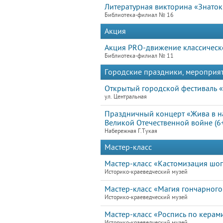
Литературная викторина «Знаток
Библиотека-филиал № 16
Акция
Акция PRO-движение классическо
Библиотека-филиал № 11
Городские праздники, мероприя
Открытый городской фестиваль «
ул. Центральная
Праздничный концерт «Жива в н
Великой Отечественной войне (6
Набережная Г.Тукая
Мастер-класс
Мастер-класс «Кастомизация шо
Историко-краеведческий музей
Мастер-класс «Магия гончарного
Историко-краеведческий музей
Мастер-класс «Роспись по керам
Историко-краеведческий музей