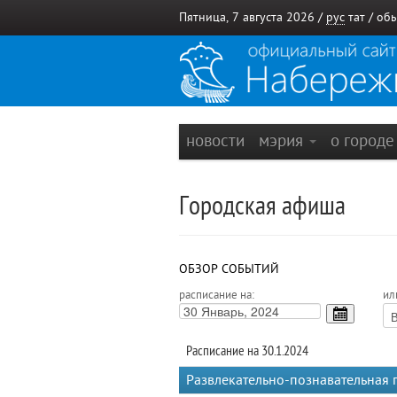
Пятница, 7 августа 2026 /
рус
тат
/
обы
новости
мэрия
о город
Городская афиша
ОБЗОР СОБЫТИЙ
расписание на:
ил
Расписание на 30.1.2024
Развлекательно-познавательная