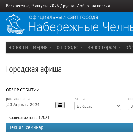
Воскресенье, 9 августа 2026 /
рус
тат
/
обычная версия
новости
мэрия
о городе
инвесторам
об
Городская афиша
ОБЗОР СОБЫТИЙ
расписание на:
или на:
сор
Расписание на 23.4.2024
Лекция, семинар