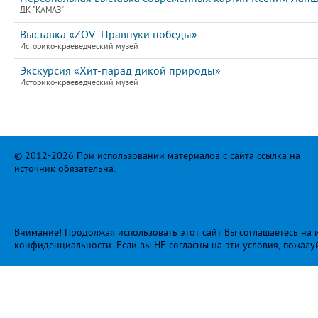
ДК "КАМАЗ"
Выставка «ZOV: Правнуки победы»
Историко-краеведческий музей
Экскурсия «Хит-парад дикой природы»
Историко-краеведческий музей
© 2012-2026 При использовании материалов с сайта ссылка на
источник обязательна.
Внимание! Продолжая использовать этот сайт Вы соглашаетесь на и
конфиденциальности
. Если вы НЕ согласны на эти условия, пожалу