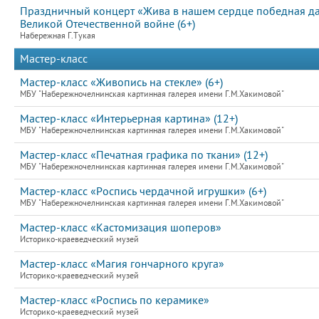
Праздничный концерт «Жива в нашем сердце победная д
Великой Отечественной войне (6+)
Набережная Г.Тукая
Мастер-класс
Мастер-класс «Живопись на стекле» (6+)
МБУ "Набережночелнинская картинная галерея имени Г.М.Хакимовой"
Мастер-класс «Интерьерная картина» (12+)
МБУ "Набережночелнинская картинная галерея имени Г.М.Хакимовой"
Мастер-класс «Печатная графика по ткани» (12+)
МБУ "Набережночелнинская картинная галерея имени Г.М.Хакимовой"
Мастер-класс «Роспись чердачной игрушки» (6+)
МБУ "Набережночелнинская картинная галерея имени Г.М.Хакимовой"
Мастер-класс «Кастомизация шоперов»
Историко-краеведческий музей
Мастер-класс «Магия гончарного круга»
Историко-краеведческий музей
Мастер-класс «Роспись по керамике»
Историко-краеведческий музей